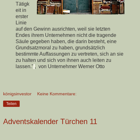
Tätigk
eit in
erster
Linie
auf den Gewinn ausrichten, weil sie letzten
Endes ihrem Unternehmen nicht die tragende
Säule gegeben haben, die darin besteht, eine
Grundsatzmoral zu haben, grundsätzlich
bestimmte Auffassungen zu vertreten, sich an sie
zu halten und sich von ihnen auch leiten zu
lassen."
, von Unternehmer Werner Otto
königsinvestor
Keine Kommentare:
Teilen
Adventskalender Türchen 11