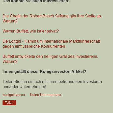
Das könnte Sie auch interessieren:
Die Chefin der Robert Bosch Stiftung gibt ihre Stelle ab.
Warum?
Warren Buffett, wie ist er privat?
De’Longhi - Kampf um internationale Marktführerschaft
gegen einflussreiche Konkurrenten
Buffett entwickelte den heiligen Gral des Investierens.
Warum?
Ihnen gefällt dieser Königsinvestor- Artikel?
Teilen Sie Ihn einfach mit Ihren befreundeten Investoren
und/oder Unternehmern!
königsinvestor
Keine Kommentare:
Teilen