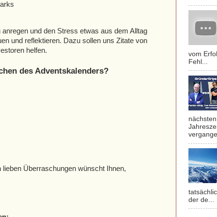
Marks
g anregen und den Stress etwas aus dem Alltag
 und reflektieren. Dazu sollen uns Zitate von
estoren helfen.
vom Erfol
Fehl...
chen des Adventskalenders?
nächsten 
Jahresze
vergange
en lieben Überraschungen wünscht Ihnen,
tatsächli
der de...
en: