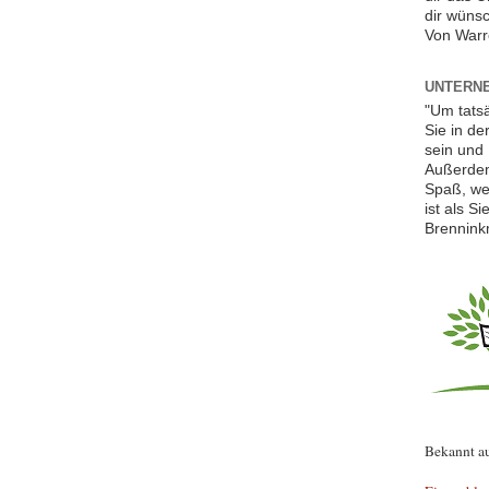
dir wünsc
Von Warr
UNTERNE
"Um tats
Sie in de
sein und 
Außerdem
Spaß, we
ist als S
Brennink
Bekannt a