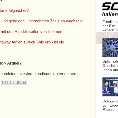
r erfolgreicher?
zt und gebe den Unternehmen Zeit zum wachsen!
Familien
der Einf
kapsch.n
 mit den Handelsketten von fit lernen
haway Aktien zurück. Wie groß ist die
Unterneh
tor- Artikel?
Geschäft
Ideen un
befreundeten Investoren und/oder Unternehmern!
Dotcom-B
von Ever
Eines ist 