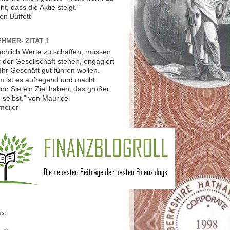
ht, dass die Aktie steigt."
en Buffett
HMER- ZITAT 1
ächlich Werte zu schaffen, müssen
r der Gesellschaft stehen, engagiert
Ihr Geschäft gut führen wollen.
 ist es aufregend und macht
nn Sie ein Ziel haben, das größer
ie selbst." von Maurice
meijer
us: