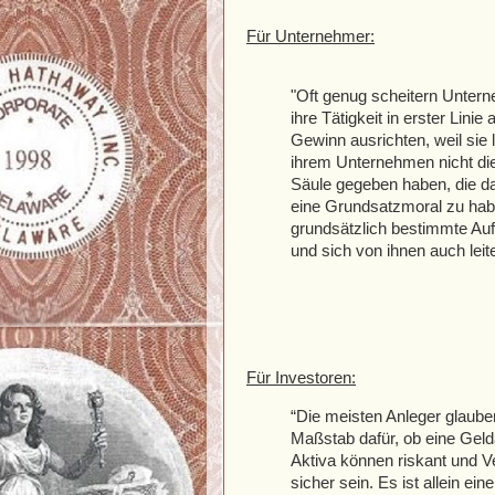
Für Unternehmer:
"Oft genug scheitern Untern
ihre Tätigkeit in erster Linie 
Gewinn ausrichten, weil sie
ihrem Unternehmen nicht di
Säule gegeben haben, die da
eine Grundsatzmoral zu hab
grundsätzlich bestimmte Auf
und sich von ihnen auch lei
Für Investoren:
“Die meisten Anleger glauben
Maßstab dafür, ob eine Gelda
Aktiva können riskant und V
sicher sein. Es ist allein ei