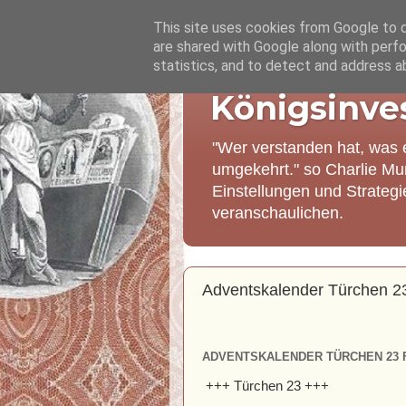
This site uses cookies from Google to de
are shared with Google along with perfo
statistics, and to detect and address a
Königsinve
"Wer verstanden hat, was 
umgekehrt." so Charlie Mu
Einstellungen und Strateg
veranschaulichen.
Adventskalender Türchen 2
ADVENTSKALENDER TÜRCHEN 23 
+++ Türchen 23 +++