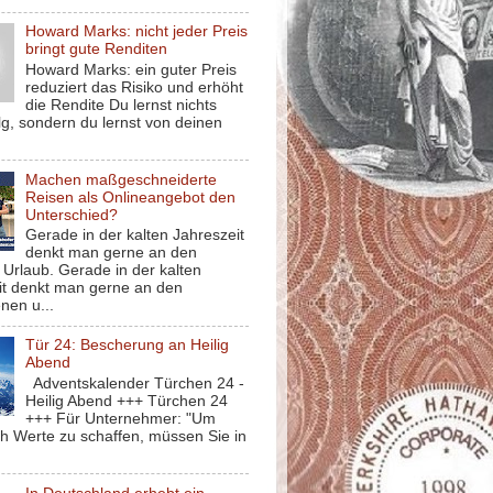
Howard Marks: nicht jeder Preis
bringt gute Renditen
Howard Marks: ein guter Preis
reduziert das Risiko und erhöht
die Rendite Du lernst nichts
g, sondern du lernst von deinen
Machen maßgeschneiderte
Reisen als Onlineangebot den
Unterschied?
Gerade in der kalten Jahreszeit
denkt man gerne an den
Urlaub. Gerade in der kalten
it denkt man gerne an den
nen u...
Tür 24: Bescherung an Heilig
Abend
Adventskalender Türchen 24 -
Heilig Abend +++ Türchen 24
+++ Für Unternehmer: "Um
ch Werte zu schaffen, müssen Sie in