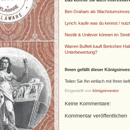
Ben Graham als Wachstumsinvesto
Lynch: kaufe was du kennst / nut
Nestlé & Unilever können im Streit
Warren Buffett kauft Berkshire Hat
Unterbewertung?
Ihnen gefällt dieser Königsinves
Teilen Sie Ihn einfach mit Ihren 
Eingestellt von
königsinvestor
Keine Kommentare:
Kommentar veröffentlichen