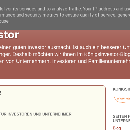
liver its services and to analyze traffic. Your IP address and u
rmance and security metrics to ensure quality of service, gene
buse.
stor
einen guten Investor ausmacht, ist auch ein besserer U
nger. Deshalb möchten wir Ihnen im Königsinvestor-Blo
ien von Unternehmern, Investoren und Familienunterneh
KÖNIGSI
3
FÜR INVESTOREN UND UNTERNEHMER
SEITEN 
UNTERN
Blog