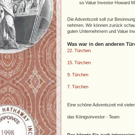
so Value Investor Howard 
Die Adventszeit soll zur Besinnun
nehmen. Wir können zurück schauen
guten Unternehmern und Value Inv
Was war in den anderen Tür
22. Türchen
15. Türchen
9. Türchen
7. Türchen
Eine schöne Adventszeit mit viel
das Königsinvestor - Team
Das könnte Sie auch interessier