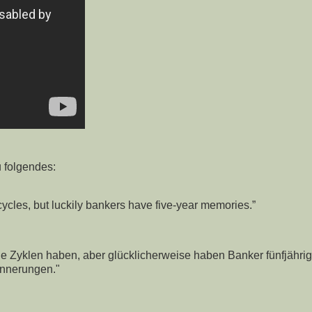
u folgendes:
 cycles, but luckily bankers have five-year memories.”
e Zyklen haben, aber glücklicherweise haben Banker fünfjähri
innerungen."