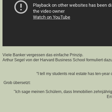
Viele Banker vergessen das einfache Prinzip.
Arthur Segel von der Harvard Business School formuliert daz
“I tell my students real estate has ten-year
Grob übersetzt:
"Ich sage meinen Schülern, dass Immobilien zehnjährig
Er