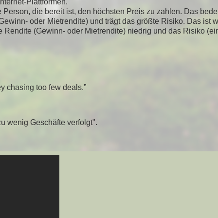
nternet-Plattformen.
erson, die bereit ist, den höchsten Preis zu zahlen. Das bedeu
Gewinn- oder Mietrendite) und trägt das größte Risiko. Das ist w
Rendite (Gewinn- oder Mietrendite) niedrig und das Risiko (ei
 chasing too few deals.”
zu wenig Geschäfte verfolgt".