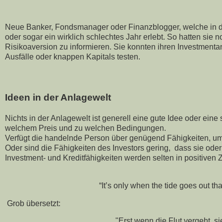
Neue Banker, Fondsmanager oder Finanzblogger, welche in de
oder sogar ein wirklich schlechtes Jahr erlebt. So hatten sie
Risikoaversion zu informieren. Sie konnten ihren Investmentan
Ausfälle oder knappen Kapitals testen.
Ideen in der Anlagewelt
Nichts in der Anlagewelt ist generell eine gute Idee oder ein
welchem Preis und zu welchen Bedingungen.
Verfügt die handelnde Person über genügend Fähigkeiten, u
Oder sind die Fähigkeiten des Investors gering, dass sie oder 
Investment- und Kreditfähigkeiten werden selten in positiven Ze
“It’s only when the tide goes out 
Grob übersetzt:
"Erst wenn die Flut vergeht, 