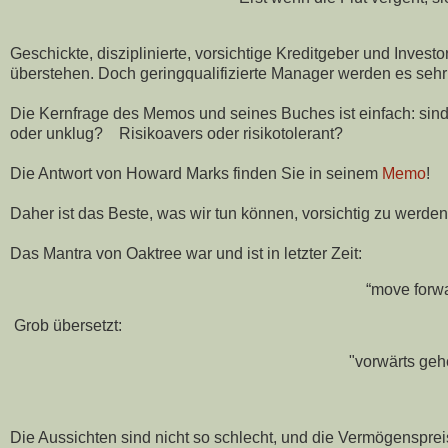
Geschickte, disziplinierte, vorsichtige Kreditgeber und Inve
überstehen. Doch geringqualifizierte Manager werden es seh
Die Kernfrage des Memos und seines Buches ist einfach: sind 
oder unklug? Risikoavers oder risikotolerant?
Die Antwort von Howard Marks finden Sie in seinem
Memo
!
Daher ist das Beste, was wir tun können, vorsichtig zu werden
Das Mantra von Oaktree war und ist in letzter Zeit:
“move forwa
Grob übersetzt:
"vorwärts geh
Die Aussichten sind nicht so schlecht, und die Vermögenspreis