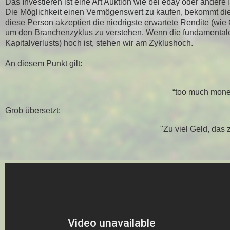
Das Investieren ist eine Art Auktion wie bei ebay oder andere I
Die Möglichkeit einen Vermögenswert zu kaufen, bekommt die P
diese Person akzeptiert die niedrigste erwartete Rendite (wie 
um den Branchenzyklus zu verstehen. Wenn die fundamentale 
Kapitalverlusts) hoch ist, stehen wir am Zyklushoch.
An diesem Punkt gilt:
“too much money
Grob übersetzt:
"Zu viel Geld, das 