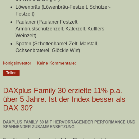
Löwenbräu (Löwenbräu-Festzelt, Schützer-
Festzelt)
Paulaner (Paulaner Festzelt,
Armbrustschützenzelt, Käferzelt, Kufflers
Weinzelt)
Spaten (Schottenhamel-Zelt, Marstall,
Ochsenbraterei, Glöckle Wirt)
königsinvestor
Keine Kommentare:
Teilen
DAXplus Family 30 erzielte 11% p.a.
über 5 Jahre. Ist der Index besser als
DAX 30?
DAXPLUS FAMILY 30 MIT HERVORRAGENDER PERFORMANCE UND
SPANNENDER ZUSAMMENSETZUNG