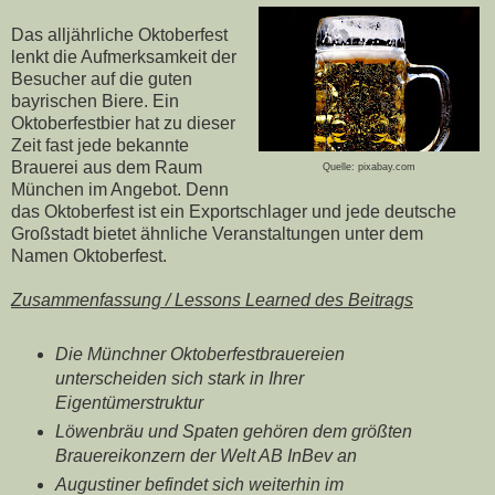
Das alljährliche Oktoberfest
lenkt die Aufmerksamkeit der
Besucher auf die guten
bayrischen Biere. Ein
Oktoberfestbier hat zu dieser
Zeit fast jede bekannte
Brauerei aus dem Raum
Quelle: pixabay.com
München im Angebot. Denn
das Oktoberfest ist ein Exportschlager und jede deutsche
Großstadt bietet ähnliche Veranstaltungen unter dem
Namen Oktoberfest.
Zusammenfassung / Lessons Learned des Beitrags
Die Münchner Oktoberfestbrauereien
unterscheiden sich stark in Ihrer
Eigentümerstruktur
Löwenbräu und Spaten gehören dem größten
Brauereikonzern der Welt AB InBev an
Augustiner befindet sich weiterhin im