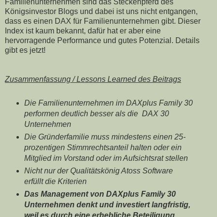
Familienunternehmen sind das Steckenpferd des
Königsinvestor Blogs und dabei ist uns nicht entgangen,
dass es einen DAX für Familienunternehmen gibt. Dieser
Index ist kaum bekannt, dafür hat er aber eine
hervorragende Performance und gutes Potenzial. Details
gibt es jetzt!
Zusammenfassung / Lessons Learned des Beitrags
Die Familienunternehmen im DAXplus Family 30
performen deutlich besser als die DAX 30
Unternehmen
Die Gründerfamilie muss mindestens einen 25-
prozentigen Stimmrechtsanteil halten o
der ein
Mitglied im Vorstand oder im Aufsichtsrat stellen
Nicht nur der Qualitätskönig Atoss Software
erfüllt die Kriterien
Das Management von
DAXplus Family 30
Unternehmen
denkt und investiert langfristig,
weil es durch eine erhebliche Beteiligung