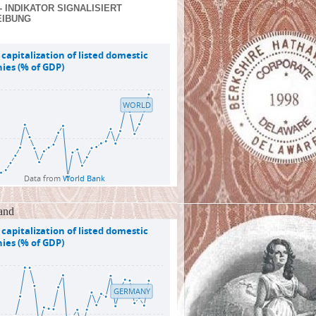
- INDIKATOR SIGNALISIERT
EIBUNG
and