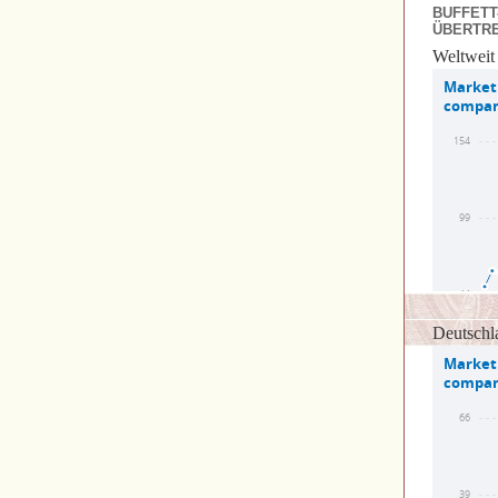
BUFFETT
ÜBERTR
Weltweit
Deutschl