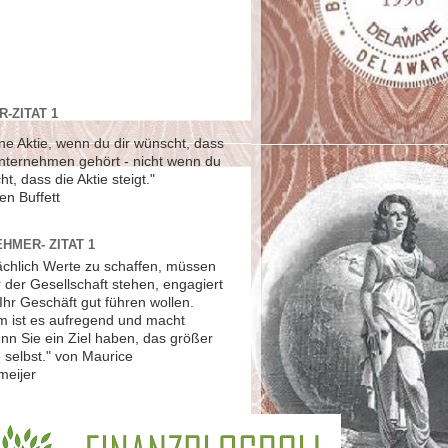
-ZITAT 1
ne Aktie, wenn du dir wünscht, dass
Unternehmen gehört - nicht wenn du
ht, dass die Aktie steigt."
en Buffett
HMER- ZITAT 1
ächlich Werte zu schaffen, müssen
r der Gesellschaft stehen, engagiert
Ihr Geschäft gut führen wollen.
 ist es aufregend und macht
nn Sie ein Ziel haben, das größer
ie selbst." von Maurice
meijer