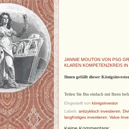
JANNIE MOUTON VON PSG GR
KLAREN KOMPETENZKREIS IN
Ihnen gefällt dieser Königsinvestor
Teilen Sie Ihn einfach mit Ihren b
Eingestellt von
königsinvestor
Labels:
antizyklisch investieren
,
Div
langfristiges investieren
,
Value-Inve
Keine Kommentare: