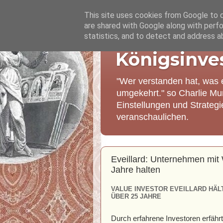
This site uses cookies from Google to de
are shared with Google along with perfo
statistics, and to detect and address a
Königsinve
"Wer verstanden hat, was 
umgekehrt." so Charlie Mu
Einstellungen und Strateg
veranschaulichen.
Eveillard: Unternehmen mit
Jahre halten
VALUE INVESTOR EVEILLARD HÄL
ÜBER 25 JAHRE
Durch erfahrene Investoren erfähr