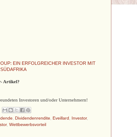
OUP: EIN ERFOLGREICHER INVESTOR MIT
 SÜDAFRIKA
- Artikel?
efreundeten Investoren und/oder Unternehmern!
idende
,
Dividendenrendite
,
Eveillard
,
Investor
,
stor
,
Wettbewerbsvorteil