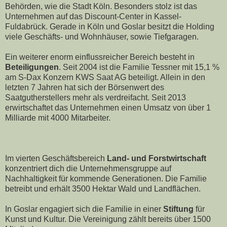
Behörden, wie die Stadt Köln. Besonders stolz ist das
Unternehmen auf das Discount-Center in Kassel-
Fuldabrück. Gerade in Köln und Goslar besitzt die Holding
viele Geschäfts- und Wohnhäuser, sowie Tiefgaragen.
Ein weiterer enorm einflussreicher Bereich besteht in
Beteiligungen
. Seit 2004 ist die Familie Tessner mit 15,1 %
am S-Dax Konzern KWS Saat AG beteiligt. Allein in den
letzten 7 Jahren hat sich der Börsenwert des
Saatgutherstellers mehr als verdreifacht. Seit 2013
erwirtschaftet das Unternehmen einen Umsatz von über 1
Milliarde mit 4000 Mitarbeiter.
Im vierten Geschäftsbereich
Land- und Forstwirtschaft
konzentriert dich die Unternehmensgruppe auf
Nachhaltigkeit für kommende Generationen. Die Familie
betreibt und erhält 3500 Hektar Wald und Landflächen.
In Goslar engagiert sich die Familie in einer
Stiftung
für
Kunst und Kultur. Die Vereinigung zählt bereits über 1500