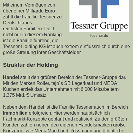
Mit einem Vermögen von
über einer Milliarde Euro
zählt die Familie Tessner zu
Deutschlands
reichsten Familien. Doch
nicht nur in diesem Ranking
tessner.de
ist die Familie führend, die
Tessner-Holding KG ist auch extrem einflussreich durch eine
große Streuung ihrer Geschäftsfelder.
Struktur der Holding
Handel
stellt den größten Bereich der Tessner-Gruppe dar.
Mit den Marken Roller, tejo´s SB Lagerkauf und MEDA
Küchen erzielt das Unternehmen mit 6.000 Mitarbeitern
1,375 Mrd. € Umsatz.
Neben dem Handel ist die Familie Tessner auch im Bereich
Immobilien
erfolgreich. Hier werden hauptsächlich
Fachmarkt-Konzepte geplant und realisiert. Zu den größten
Kunden zählen neben den eigenen Handelsmarken große
Konzerne, wie MediaMarkt und Rossmann und öffentliche