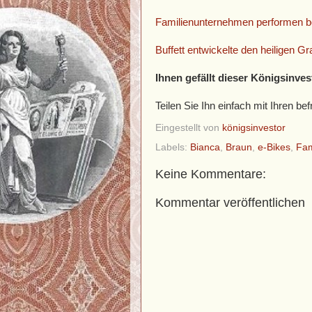
Familienunternehmen performen b
Buffett entwickelte den heiligen G
Ihnen gefällt dieser Königsinves
Teilen Sie Ihn einfach mit Ihren 
Eingestellt von
königsinvestor
Labels:
Bianca
,
Braun
,
e-Bikes
,
Fam
Keine Kommentare:
Kommentar veröffentlichen