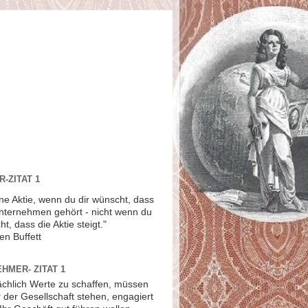
-ZITAT 1
ne Aktie, wenn du dir wünscht, dass
Unternehmen gehört - nicht wenn du
ht, dass die Aktie steigt."
en Buffett
HMER- ZITAT 1
ächlich Werte zu schaffen, müssen
r der Gesellschaft stehen, engagiert