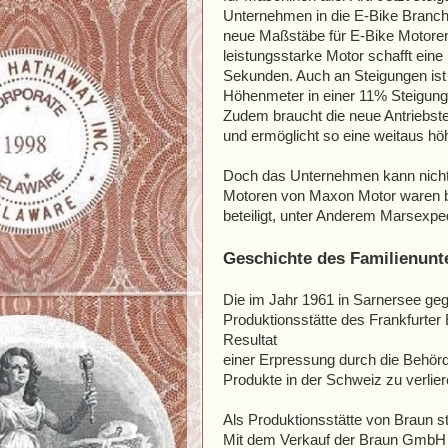
Unternehmen in die E-Bike Branch
neue Maßstäbe für E-Bike Motore
leistungsstarke Motor schafft eine
Sekunden. Auch an Steigungen ist e
Höhenmeter in einer 11% Steigung 
Zudem braucht die neue Antriebst
und ermöglicht so eine weitaus hö
Doch das Unternehmen kann nicht 
Motoren von Maxon Motor waren be
beteiligt, unter Anderem Marsexped
Geschichte des Familienun
Die im Jahr 1961 in Sarnersee gegr
Produktionsstätte des Frankfurter
Resultat
einer Erpressung durch die Behörd
Produkte in der Schweiz zu verlier
Als Produktionsstätte von Braun st
Mit dem Verkauf der Braun GmbH 19