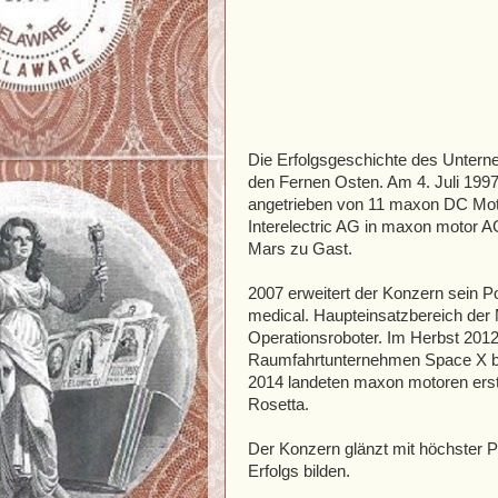
Die Erfolgsgeschichte des Untern
den Fernen Osten. Am 4. Juli 199
angetrieben von 11 maxon DC Mot
Interelectric AG in maxon motor 
Mars zu Gast.
2007 erweitert der Konzern sein P
medical. Haupteinsatzbereich der 
Operationsroboter. Im Herbst 2012
Raumfahrtunternehmen Space X be
2014 landeten maxon motoren er
Rosetta.
Der Konzern glänzt mit höchster P
Erfolgs bilden.