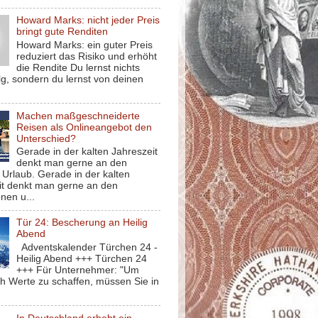
Howard Marks: nicht jeder Preis
bringt gute Renditen
Howard Marks: ein guter Preis
reduziert das Risiko und erhöht
die Rendite Du lernst nichts
g, sondern du lernst von deinen
Machen maßgeschneiderte
Reisen als Onlineangebot den
Unterschied?
Gerade in der kalten Jahreszeit
denkt man gerne an den
Urlaub. Gerade in der kalten
it denkt man gerne an den
nen u...
Tür 24: Bescherung an Heilig
Abend
Adventskalender Türchen 24 -
Heilig Abend +++ Türchen 24
+++ Für Unternehmer: "Um
ch Werte zu schaffen, müssen Sie in