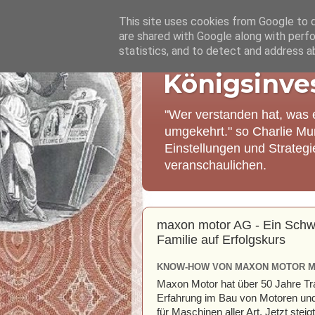
This site uses cookies from Google to de
are shared with Google along with perfo
statistics, and to detect and address a
Königsinve
"Wer verstanden hat, was 
umgekehrt." so Charlie Mu
Einstellungen und Strateg
veranschaulichen.
maxon motor AG - Ein Schw
Familie auf Erfolgskurs
KNOW-HOW VON MAXON MOTOR MA
Maxon Motor hat über 50 Jahre Tra
Erfahrung im Bau von Motoren und
für Maschinen aller Art. Jetzt steig