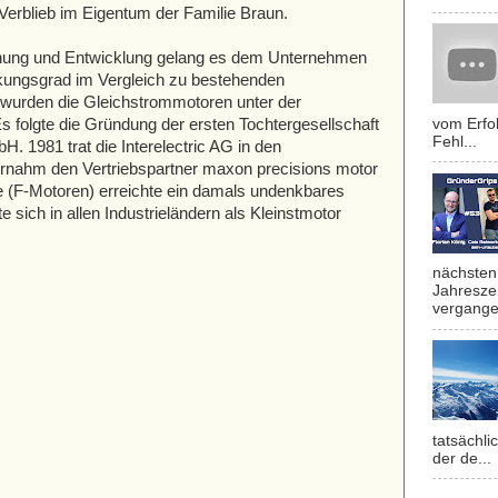
erblieb im Eigentum der Familie Braun.
chung und Entwicklung gelang es dem Unternehmen
kungsgrad im Vergleich zu bestehenden
 wurden die Gleichstrommotoren unter der
 folgte die Gründung der ersten Tochtergesellschaft
vom Erfol
Fehl...
 1981 trat die Interelectric AG in den
rnahm den Vertriebspartner maxon precisions motor
ie (F-Motoren) erreichte ein damals undenkbares
e sich in allen Industrieländern als Kleinstmotor
nächsten 
Jahresze
vergange
tatsächli
der de...