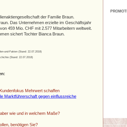
PROMOT
ienaktiengesellschaft der Familie Braun.
 Braun. Das Unternehmen erzielte im Geschäftsjahr
von 459 Mio. CHF mit 2.577 Mitarbeitern weltweit.
hmen sichert Tochter Bianca Braun.
en-und-Fakten (Stand: 22.07.2018)
schichte
(Stand: 22.07.2018)
en:
Kundenfokus Mehrwert schaffen
le Marktführerschaft gegen einflussreiche
 aber wie und in welchem Maße?
llen, benötigen Sie?