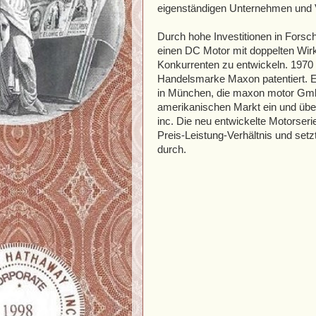
eigenständigen Unternehmen und V
Durch hohe Investitionen in Fors
einen DC Motor mit doppelten Wir
Konkurrenten zu entwickeln. 1970
Handelsmarke Maxon patentiert. Es
in München, die maxon motor GmbH.
amerikanischen Markt ein und übe
inc. Die neu entwickelte Motorser
Preis-Leistung-Verhältnis und setzt
durch.