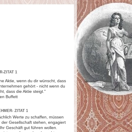
-ZITAT 1
ne Aktie, wenn du dir wünscht, dass
Unternehmen gehört - nicht wenn du
ht, dass die Aktie steigt."
en Buffett
HMER- ZITAT 1
ächlich Werte zu schaffen, müssen
r der Gesellschaft stehen, engagiert
Ihr Geschäft gut führen wollen.