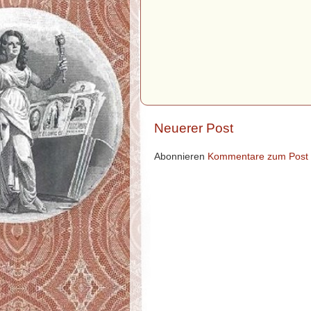
Neuerer Post
Abonnieren
Kommentare zum Post 