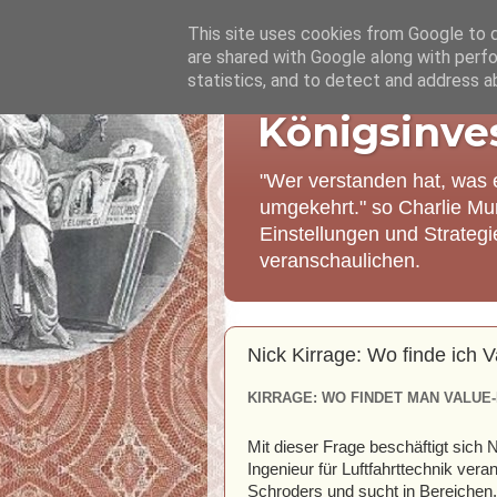
This site uses cookies from Google to de
are shared with Google along with perfo
statistics, and to detect and address a
Königsinve
"Wer verstanden hat, was 
umgekehrt." so Charlie Mu
Einstellungen und Strateg
veranschaulichen.
Nick Kirrage: Wo finde ich 
KIRRAGE: WO FINDET MAN VALUE
Mit dieser Frage beschäftigt sich
Ingenieur für Luftfahrttechnik ver
Schroders und sucht in Bereichen