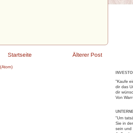
Startseite
Älterer Post
(Atom)
INVESTOR
"Kaufe ei
dir das 
dir wünsc
Von Warr
UNTERNE
"Um tats
Sie in de
sein und 