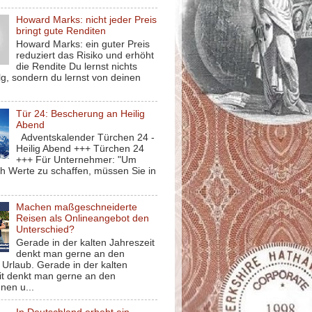
Howard Marks: nicht jeder Preis
bringt gute Renditen
Howard Marks: ein guter Preis
reduziert das Risiko und erhöht
die Rendite Du lernst nichts
g, sondern du lernst von deinen
Tür 24: Bescherung an Heilig
Abend
Adventskalender Türchen 24 -
Heilig Abend +++ Türchen 24
+++ Für Unternehmer: "Um
ch Werte zu schaffen, müssen Sie in
Machen maßgeschneiderte
Reisen als Onlineangebot den
Unterschied?
Gerade in der kalten Jahreszeit
denkt man gerne an den
Urlaub. Gerade in der kalten
it denkt man gerne an den
nen u...