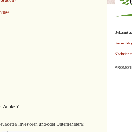
estition?
rview
Bekannt a
Finanzblo
Nachricht
PROMOT
- Artikel?
efreundeten Investoren und/oder Unternehmern!