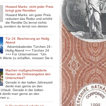
Howard Marks: nicht jeder Preis
bringt gute Renditen
Howard Marks: ein guter Preis
reduziert das Risiko und erhöht
die Rendite Du lernst nichts
g, sondern du lernst von deinen
Tür 24: Bescherung an Heilig
Abend
Adventskalender Türchen 24 -
Heilig Abend +++ Türchen 24
+++ Für Unternehmer: "Um
ch Werte zu schaffen, müssen Sie in
Machen maßgeschneiderte
Reisen als Onlineangebot den
Unterschied?
Gerade in der kalten Jahreszeit
denkt man gerne an den
Urlaub. Gerade in der kalten
it denkt man gerne an den
nen u...