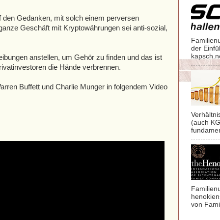
f den Gedanken, mit solch einem perversen
ganze Geschäft mit Kryptowährungen sei anti-sozial,
Familien
der Einf
kapsch.n
ibungen anstellen, um Gehör zu finden und das ist
 Privatinvestoren die Hände verbrennen.
arren Buffett und Charlie Munger in folgendem Video
Verhältn
(auch KG
fundament
Familien
henokiens
von Famil