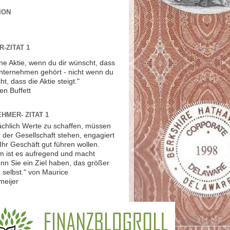
ION
-ZITAT 1
ne Aktie, wenn du dir wünscht, dass
Unternehmen gehört - nicht wenn du
ht, dass die Aktie steigt."
en Buffett
HMER- ZITAT 1
ächlich Werte zu schaffen, müssen
r der Gesellschaft stehen, engagiert
Ihr Geschäft gut führen wollen.
 ist es aufregend und macht
nn Sie ein Ziel haben, das größer
ie selbst." von Maurice
meijer