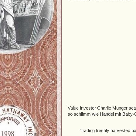
Value Investor Charlie Munger setzt
so schlimm wie Handel mit Baby-
“trading freshly harvested b