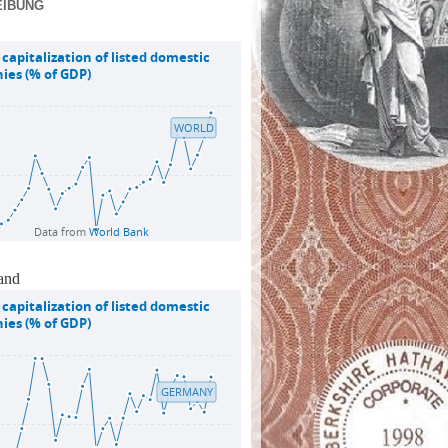
EIBUNG
and