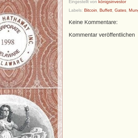
Eingestellt von
königsinvestor
Labels:
Bitcoin
,
Buffett
,
Gates
,
Mun
Keine Kommentare:
Kommentar veröffentlichen