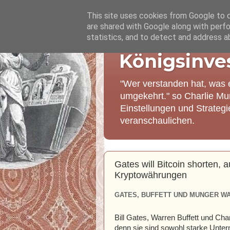
This site uses cookies from Google to de
are shared with Google along with perfo
statistics, and to detect and address a
Königsinve
"Wer verstanden hat, was 
umgekehrt." so Charlie Mu
Einstellungen und Strateg
veranschaulichen.
Gates will Bitcoin shorten,
Kryptowährungen
GATES, BUFFETT UND MUNGER WA
Bill Gates, Warren Buffett und Cha
denn sie sind sowohl starke Unter