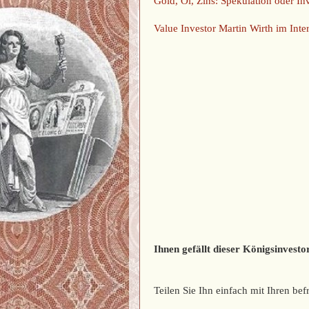
Gold, Öl, Zins: Spekulation oder Inv
Value Investor Martin Wirth im Inte
Ihnen gefällt dieser Königsinvestor
Teilen Sie Ihn einfach mit Ihren b