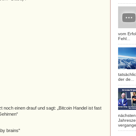
vom Erfol
Fehl...
tatsächli
der de...
 noch einen drauf und sagt: „Bitcoin Handel ist fast
Gehirnen“
nächsten 
Jahresze
vergange
aby brains“