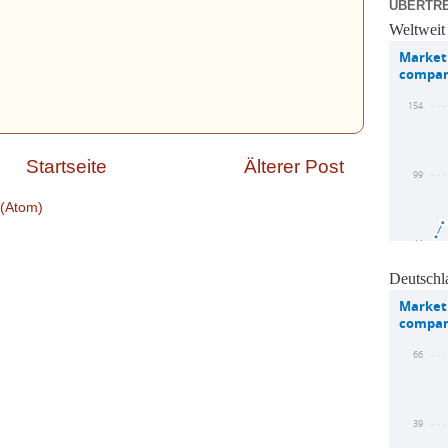
ÜBERTR
Weltweit
Startseite
Älterer Post
(Atom)
Deutschl