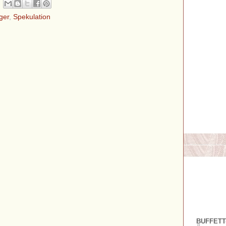
ger
,
Spekulation
BUFFETT