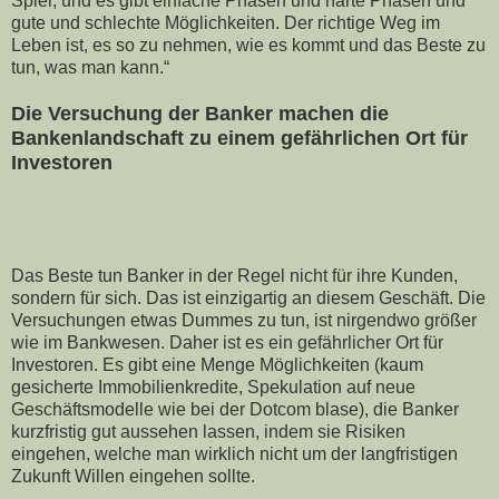
Spiel, und es gibt einfache Phasen und harte Phasen und
gute und schlechte Möglichkeiten. Der richtige Weg im
Leben ist, es so zu nehmen, wie es kommt und das Beste zu
tun, was man kann.“
Die Versuchung der Banker machen die 
Bankenlandschaft zu einem gefährlichen Ort für 
Investoren
Das Beste tun Banker in der Regel nicht für ihre Kunden,
sondern für sich. Das ist einzigartig an diesem Geschäft. Die
Versuchungen etwas Dummes zu tun, ist nirgendwo größer
wie im Bankwesen. Daher ist es ein gefährlicher Ort für
Investoren. Es gibt eine Menge Möglichkeiten (kaum
gesicherte Immobilienkredite, Spekulation auf neue
Geschäftsmodelle wie bei der Dotcom blase), die Banker
kurzfristig gut aussehen lassen, indem sie Risiken
eingehen, welche man wirklich nicht um der langfristigen
Zukunft Willen eingehen sollte.