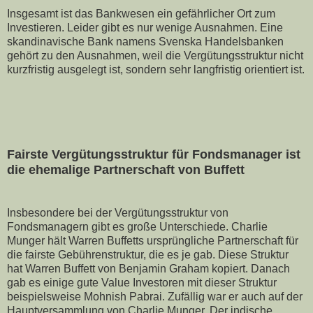
Insgesamt ist das Bankwesen ein gefährlicher Ort zum
Investieren. Leider gibt es nur wenige Ausnahmen. Eine
skandinavische Bank namens Svenska Handelsbanken
gehört zu den Ausnahmen, weil die Vergütungsstruktur nicht
kurzfristig ausgelegt ist, sondern sehr langfristig orientiert ist.
Fairste Vergütungsstruktur für Fondsmanager ist 
die ehemalige Partnerschaft von Buffett
Insbesondere bei der Vergütungsstruktur von
Fondsmanagern gibt es große Unterschiede. Charlie
Munger hält Warren Buffetts ursprüngliche Partnerschaft für
die fairste Gebührenstruktur, die es je gab. Diese Struktur
hat Warren Buffett von Benjamin Graham kopiert. Danach
gab es einige gute Value Investoren mit dieser Struktur
beispielsweise Mohnish Pabrai. Zufällig war er auch auf der
Hauptversammlung von Charlie Munger. Der indische