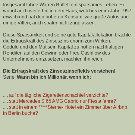
Insgesamt führte Warren Buffett ein sparsames Leben. Er
wohnt auch weiterhin in dem Haus, welches er im Jahr 1957
erwarb und hat den höheren Konsum, wie große Autos und
einige Villen, auch später nicht zugelassen.
Diese Sparsamkeit und seine gute Kapitalallokation brachte
die Ertragskra­ft des Zinseszins enorm zum Wirken.
Geduld und den Mut sein Kapital zu hohen nachhaltigen
Renditen auf den Gewinn oder Free Cashflow des
Unternehmens einzusetzen, machten ihn reich.
Die Ertragskraft des Zinseszinseffekts verstehen!
Serie:
Wann bin ich Millionär, wenn ich:
....
auf die tägliche Zigarettenschachtel verzichte?
....
statt Mercedes S 65 AMG Cabrio nur Fiesta fahre?
....
statt in einem *****Sterne- Hotel ein Zimmer über Airbnb
in Berlin buche?