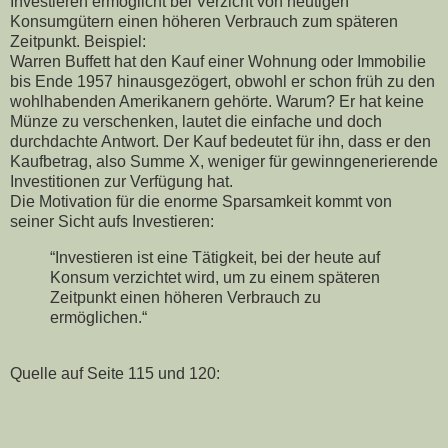
Investieren ermöglicht bei Verzicht von heutigen
Konsumgütern einen höheren Verbrauch zum späteren
Zeitpunkt. Beispiel:
Warren Buffett hat den Kauf einer Wohnung oder Immobilie
bis Ende 1957 hinausgezögert, obwohl er schon früh zu den
wohlhabenden Amerikanern gehörte. Warum?
Er hat keine
Münze zu verschenken, lautet die einfache und doch
durchdachte Antwort. Der Kauf bedeutet für ihn, dass er den
Kaufbetrag, also Summe X, weniger für gewinngenerierende
Investitionen zur Verfügung hat.
Die Motivation für die enorme Sparsamkeit kommt von
seiner Sicht aufs Investieren:
“Investieren ist eine Tätigkeit, bei der heute auf
Konsum verzichtet wird, um zu einem späteren
Zeitpunkt einen höheren Verbrauch zu
ermöglichen.“
Quelle auf Seite 115 und 120: