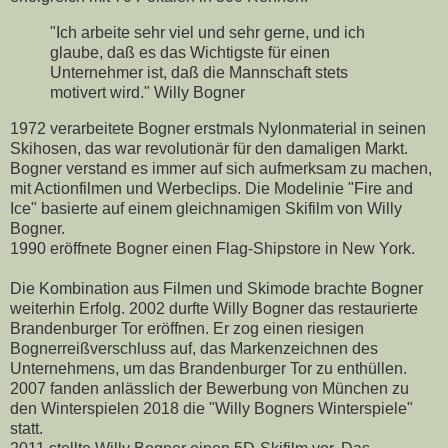
"Ich arbeite sehr viel und sehr gerne, und ich
glaube, daß es das Wichtigste für einen
Unternehmer ist, daß die Mannschaft stets
motivert wird." Willy Bogner
1972 verarbeitete Bogner erstmals Nylonmaterial in seinen
Skihosen, das war revolutionär für den damaligen Markt.
Bogner verstand es immer auf sich aufmerksam zu machen,
mit Actionfilmen und Werbeclips. Die Modelinie "Fire and
Ice" basierte auf einem gleichnamigen Skifilm von Willy
Bogner.
1990 eröffnete Bogner einen Flag-Shipstore in New York.
Die Kombination aus Filmen und Skimode brachte Bogner
weiterhin Erfolg. 2002 durfte Willy Bogner das restaurierte
Brandenburger Tor eröffnen. Er zog einen riesigen
Bognerreißverschluss auf, das Markenzeichnen des
Unternehmens, um das Brandenburger Tor zu enthüllen.
2007 fanden anlässlich der Bewerbung von München zu
den Winterspielen 2018 die "Willy Bogners Winterspiele"
statt.