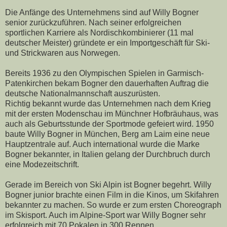
Die Anfänge des Unternehmens sind auf Willy Bogner
senior zurückzuführen. Nach seiner erfolgreichen
sportlichen Karriere als Nordischkombinierer (11 mal
deutscher Meister) gründete er ein Importgeschäft für Ski-
und Strickwaren aus Norwegen.
Bereits 1936 zu den Olympischen Spielen in Garmisch-
Patenkirchen bekam Bogner den dauerhaften Auftrag die
deutsche Nationalmannschaft auszurüsten.
Richtig bekannt wurde das Unternehmen nach dem Krieg
mit der ersten Modenschau im Münchner Hofbräuhaus, was
auch als Geburtsstunde der Sportmode gefeiert wird. 1950
baute Willy Bogner in München, Berg am Laim eine neue
Hauptzentrale auf. Auch international wurde die Marke
Bogner bekannter, in Italien gelang der Durchbruch durch
eine Modezeitschrift.
Gerade im Bereich von Ski Alpin ist Bogner begehrt. Willy
Bogner junior brachte einen Film in die Kinos, um Skifahren
bekannter zu machen. So wurde er zum ersten Choreograph
im Skisport. Auch im Alpine-Sport war Willy Bogner sehr
erfolgreich mit 70 Pokalen in 300 Rennen.