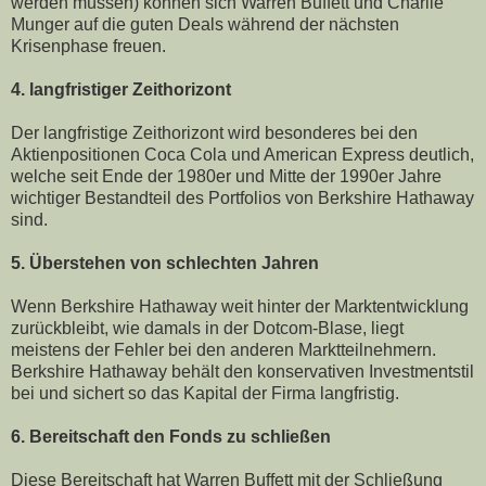
werden müssen) können sich Warren Buffett und Charlie
Munger auf die guten Deals während der nächsten
Krisenphase freuen.
4. langfristiger Zeithorizont
Der langfristige Zeithorizont wird besonderes bei den
Aktienpositionen Coca Cola und American Express deutlich,
welche seit Ende der 1980er und Mitte der 1990er Jahre
wichtiger Bestandteil des Portfolios von Berkshire Hathaway
sind.
5. Überstehen von schlechten Jahren
Wenn Berkshire Hathaway weit hinter der Marktentwicklung
zurückbleibt, wie damals in der Dotcom-Blase, liegt
meistens der Fehler bei den anderen Marktteilnehmern.
Berkshire Hathaway behält den konservativen Investmentstil
bei und sichert so das Kapital der Firma langfristig.
6. Bereitschaft den Fonds zu schließen
Diese Bereitschaft hat Warren Buffett mit der Schließung