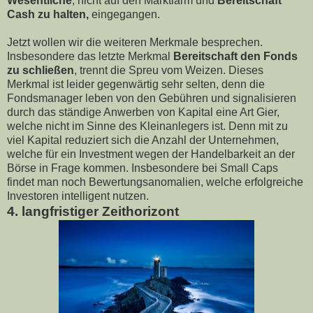
Wesentliche
, nicht auf den Marktlärm und
Bereitschaft
Cash zu halten,
eingegangen.
Jetzt wollen wir die weiteren Merkmale besprechen.
Insbesondere das letzte Merkmal
Bereitschaft den Fonds
zu schließen
, trennt die Spreu vom Weizen. Dieses
Merkmal ist leider gegenwärtig sehr selten, denn die
Fondsmanager leben von den Gebühren und signalisieren
durch das ständige Anwerben von Kapital eine Art Gier,
welche nicht im Sinne des Kleinanlegers ist. Denn mit zu
viel Kapital reduziert sich die Anzahl der Unternehmen,
welche für ein Investment wegen der Handelbarkeit an der
Börse in Frage kommen. Insbesondere bei Small Caps
findet man noch Bewertungsanomalien, welche erfolgreiche
Investoren intelligent nutzen.
4. langfristiger Zeithorizont