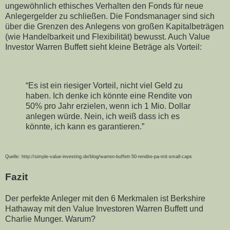
ungewöhnlich ethisches Verhalten den Fonds für neue
Anlegergelder zu schließen. Die Fondsmanager sind sich
über die Grenzen des Anlegens von großen Kapitalbeträgen
(wie Handelbarkeit und Flexibilität) bewusst. Auch Value
Investor Warren Buffett sieht kleine Beträge als Vorteil:
“Es ist ein riesiger Vorteil, nicht viel Geld zu
haben. Ich denke ich könnte eine Rendite von
50% pro Jahr erzielen, wenn ich 1 Mio. Dollar
anlegen würde. Nein, ich weiß dass ich es
könnte, ich kann es garantieren.”
Quelle: http://simple-value-investing.de/blog/warren-buffett-50-rendite-pa-mit-small-caps
Fazit
Der perfekte Anleger mit den 6 Merkmalen ist Berkshire
Hathaway mit den Value Investoren Warren Buffett und
Charlie Munger. Warum?