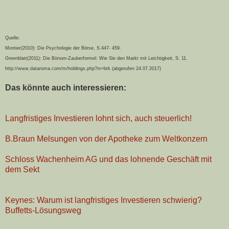
Quelle:
Montier(2010): Die Psychologie der Börse, S.447- 459.
Greenblatt(2011): Die Börsen-Zauberformel: Wie Sie den Markt mit Leichtigkeit, S. 11.
http://www.dataroma.com/m/holdings.php?m=brk (abgerufen 24.07.2017)
Das könnte auch interessieren:
Langfristiges Investieren lohnt sich, auch steuerlich!
B.Braun Melsungen von der Apotheke zum Weltkonzern
Schloss Wachenheim AG und das lohnende Geschäft mit
dem Sekt
Keynes: Warum ist langfristiges Investieren schwierig?
Buffetts-Lösungsweg