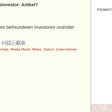
sinvestor- Artikel?
PROMOT
hren befreundeten Investoren und/oder
erhals
,
Media Markt
,
Metro
,
Saturn
,
Unternehmer