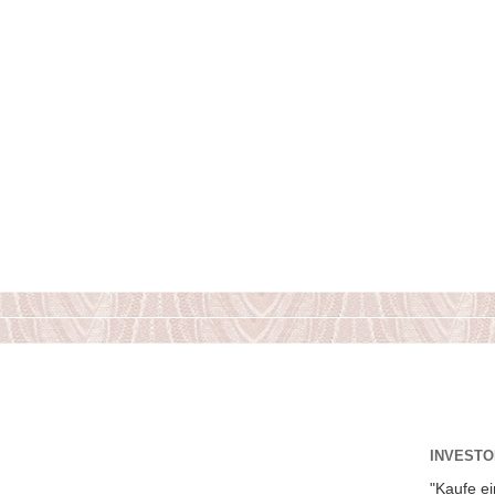
INVESTOR
"Kaufe ei