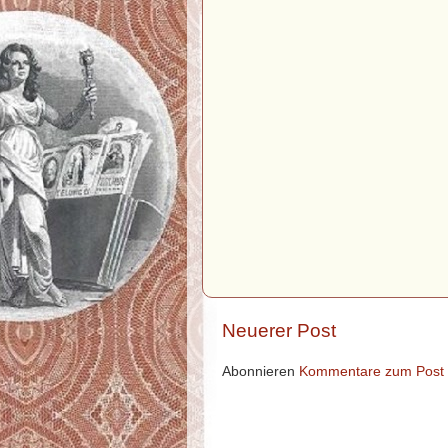
Neuerer Post
Abonnieren
Kommentare zum Post 