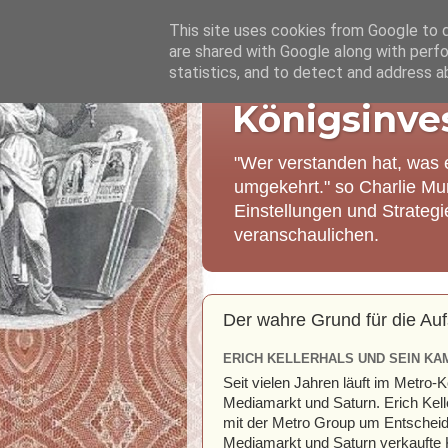
This site uses cookies from Google to de
are shared with Google along with perfo
statistics, and to detect and address a
Königsinve
"Wer verstanden hat, was 
umgekehrt." so Charlie Mu
Einstellungen und Strateg
veranschaulichen.
Der wahre Grund für die Au
ERICH KELLERHALS UND SEIN KA
Seit vielen Jahren läuft im Metr
Mediamarkt und Saturn. Erich Kell
mit der Metro Group um Entschei
Mediamarkt und Saturn verkaufte Ke