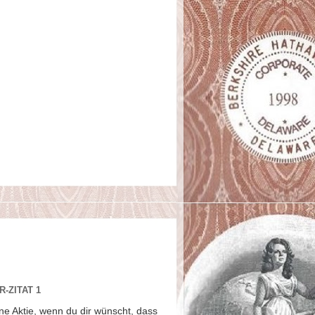
-ZITAT 1
ne Aktie, wenn du dir wünscht, dass