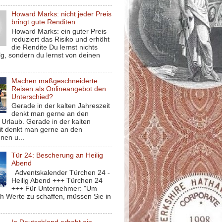
Howard Marks: nicht jeder Preis
bringt gute Renditen
Howard Marks: ein guter Preis
reduziert das Risiko und erhöht
die Rendite Du lernst nichts
g, sondern du lernst von deinen
Machen maßgeschneiderte
Reisen als Onlineangebot den
Unterschied?
Gerade in der kalten Jahreszeit
denkt man gerne an den
Urlaub. Gerade in der kalten
it denkt man gerne an den
nen u...
Tür 24: Bescherung an Heilig
Abend
Adventskalender Türchen 24 -
Heilig Abend +++ Türchen 24
+++ Für Unternehmer: "Um
ch Werte zu schaffen, müssen Sie in