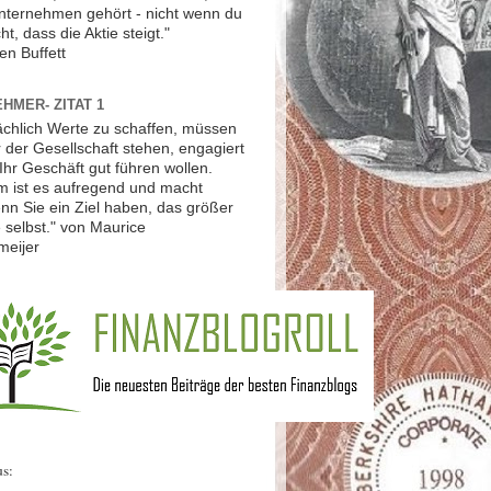
Unternehmen gehört - nicht wenn du
ht, dass die Aktie steigt."
en Buffett
HMER- ZITAT 1
ächlich Werte zu schaffen, müssen
r der Gesellschaft stehen, engagiert
Ihr Geschäft gut führen wollen.
 ist es aufregend und macht
nn Sie ein Ziel haben, das größer
ie selbst." von Maurice
meijer
us: