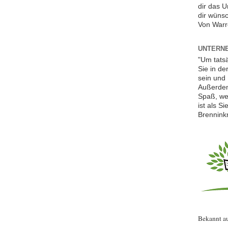
dir das 
dir wünsc
Von Warr
UNTERNE
"Um tats
Sie in de
sein und 
Außerdem
Spaß, we
ist als S
Brennink
Bekannt a