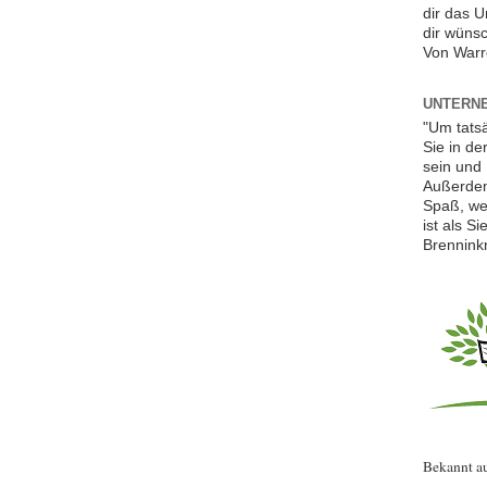
dir das 
dir wünsc
Von Warr
UNTERNE
"Um tats
Sie in de
sein und 
Außerdem
Spaß, we
ist als S
Brennink
Bekannt a