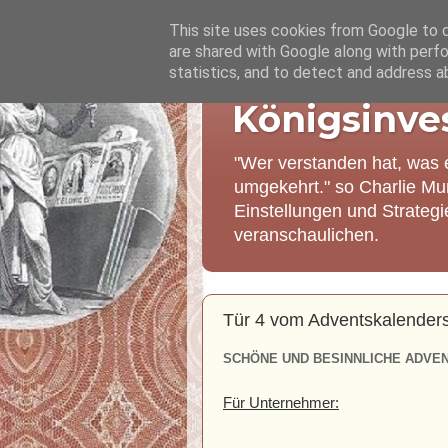
This site uses cookies from Google to de
are shared with Google along with perfo
statistics, and to detect and address a
Königsinve
"Wer verstanden hat, was 
umgekehrt." so Charlie Mu
Einstellungen und Strateg
veranschaulichen.
Tür 4 vom Adventskalenders
SCHÖNE UND BESINNLICHE ADVEN
Für Unternehmer: