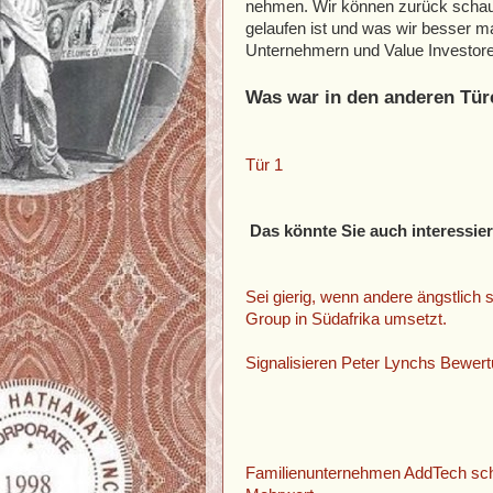
nehmen. Wir können zurück schaue
gelaufen ist und was wir besser m
Unternehmern und Value Investore
Was war in den anderen Tür
Tür 1
Das könnte Sie auch interessie
Sei gierig, wenn andere ängstlich
Group in Südafrika umsetzt.
Signalisieren Peter Lynchs Bewe
Familienunternehmen AddTech sch