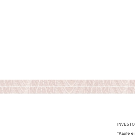
INVESTOR
"Kaufe ei