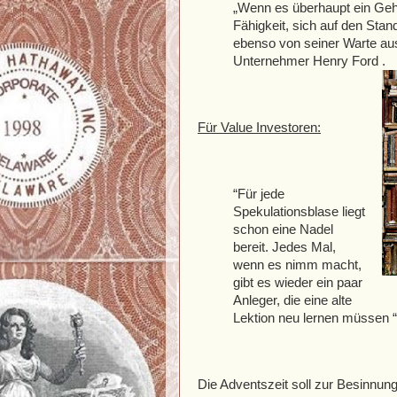
„Wenn es überhaupt ein Gehe
Fähigkeit, sich auf den Stan
ebenso von seiner Warte aus
Unternehmer Henry Ford .
Für Value Investoren:
“Für jede
Spekulationsblase liegt
schon eine Nadel
bereit. Jedes Mal,
wenn es nimm macht,
gibt es wieder ein paar
Anleger, die eine alte
Lektion neu lernen müssen “,
Die Adventszeit soll zur Besinnun