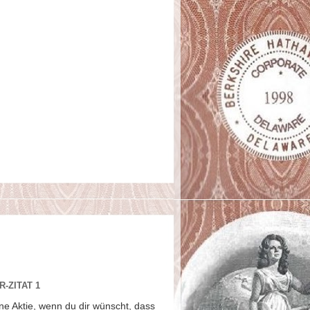
-ZITAT 1
ne Aktie, wenn du dir wünscht, dass