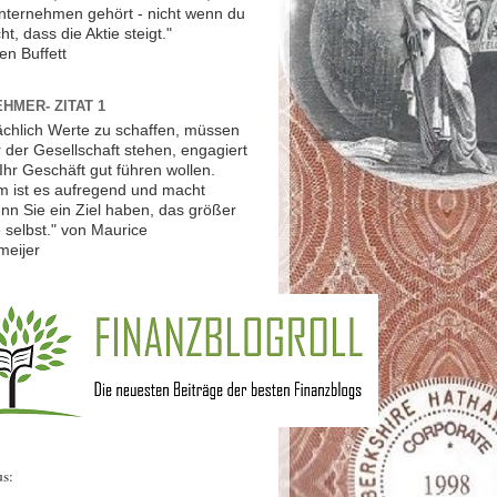
Unternehmen gehört - nicht wenn du
ht, dass die Aktie steigt."
en Buffett
HMER- ZITAT 1
ächlich Werte zu schaffen, müssen
r der Gesellschaft stehen, engagiert
Ihr Geschäft gut führen wollen.
 ist es aufregend und macht
nn Sie ein Ziel haben, das größer
ie selbst." von Maurice
meijer
us: