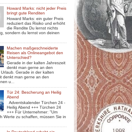
Howard Marks: nicht jeder Preis
bringt gute Renditen
Howard Marks: ein guter Preis
reduziert das Risiko und erhöht
die Rendite Du lernst nichts
g, sondern du lernst von deinen
Machen maßgeschneiderte
Reisen als Onlineangebot den
Unterschied?
Gerade in der kalten Jahreszeit
denkt man gerne an den
Urlaub. Gerade in der kalten
it denkt man gerne an den
nen u...
Tür 24: Bescherung an Heilig
Abend
Adventskalender Türchen 24 -
Heilig Abend +++ Türchen 24
+++ Für Unternehmer: "Um
ch Werte zu schaffen, müssen Sie in