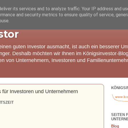
liver its services and to analyze traffic. Your IP address and u
rmance and security metrics to ensure quality of service, gene
buse.
stor
einen guten Investor ausmacht, ist auch ein besserer U
nger. Deshalb möchten wir Ihnen im Königsinvestor-Blo
ien von Unternehmern, Investoren und Familienunterneh
KÖNIGSI
 für Investoren und Unternehmern
TSZEIT
SEITEN 
UNTERN
Blog