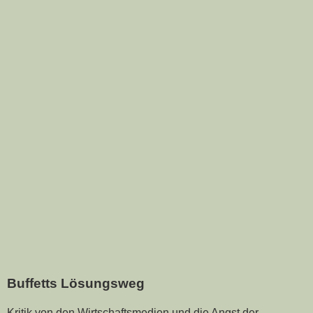
Buffetts Lösungsweg
Kritik von den Wirtschaftsmedien und die Angst der