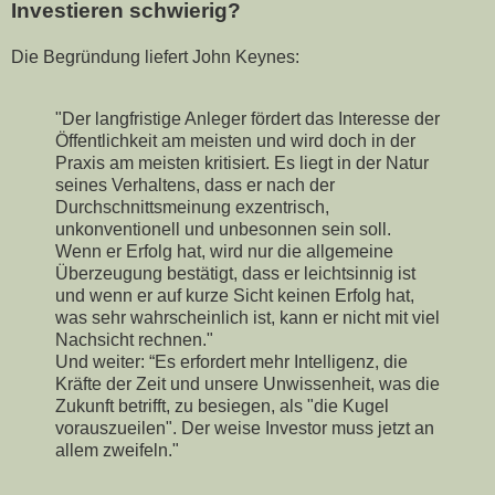
Investieren schwierig?
Die Begründung liefert John Keynes:
"Der langfristige Anleger fördert das Interesse der
Öffentlichkeit am meisten und wird doch in der
Praxis am meisten kritisiert. Es liegt in der Natur
seines Verhaltens, dass er nach der
Durchschnittsmeinung exzentrisch,
unkonventionell und unbesonnen sein soll.
Wenn er Erfolg hat, wird nur die allgemeine
Überzeugung bestätigt, dass er leichtsinnig ist
und wenn er auf kurze Sicht keinen Erfolg hat,
was sehr wahrscheinlich ist, kann er nicht mit viel
Nachsicht rechnen."
Und weiter: “Es erfordert mehr Intelligenz, die
Kräfte der Zeit und unsere Unwissenheit, was die
Zukunft betrifft, zu besiegen, als "die Kugel
vorauszueilen". Der weise Investor muss jetzt an
allem zweifeln."