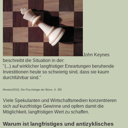
John Keynes
beschreibt die Situation in der:
"(...) auf wirklicher langfristiger Erwartungen beruhende
Investitionen heute so schwierig sind, dass sie kaum
durchführbar sind."
Montier(2010): Die Psychologie der Börse, S. 300
Viele Spekulanten und Wirtschaftsmedien konzentrieren
sich auf kurzfristige Gewinne und opfern damit die
Möglichkeit, langfristigen Wert zu schaffen.
Warum ist langfristiges und antizyklisches