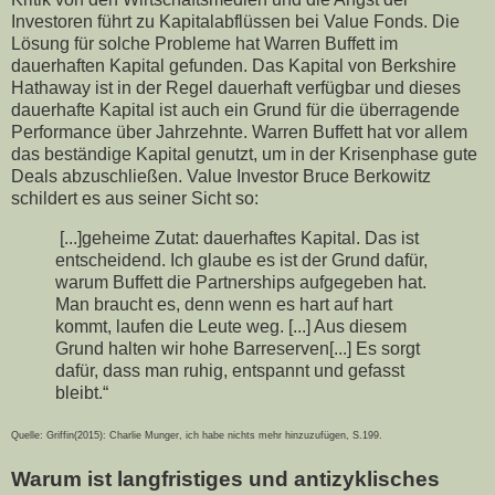
Investoren führt zu Kapitalabflüssen bei Value Fonds. Die
Lösung für solche Probleme hat Warren Buffett im
dauerhaften Kapital gefunden. Das Kapital von Berkshire
Hathaway ist in der Regel dauerhaft verfügbar und dieses
dauerhafte Kapital ist auch ein Grund für die überragende
Performance über Jahrzehnte. Warren Buffett hat vor allem
das beständige Kapital genutzt, um in der Krisenphase gute
Deals abzuschließen. Value Investor Bruce Berkowitz
schildert es aus seiner Sicht so:
[...]geheime Zutat: dauerhaftes Kapital. Das ist
entscheidend. Ich glaube es ist der Grund dafür,
warum Buffett die Partnerships aufgegeben hat.
Man braucht es, denn wenn es hart auf hart
kommt, laufen die Leute weg. [...] Aus diesem
Grund halten wir hohe Barreserven[...] Es sorgt
dafür, dass man ruhig, entspannt und gefasst
bleibt.“
Quelle: Griffin(2015): Charlie Munger, ich habe nichts mehr hinzuzufügen, S.199.
Warum ist langfristiges und antizyklisches