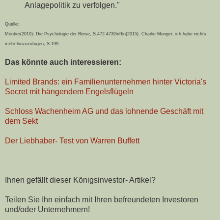
Anlagepolitik zu verfolgen."
Quelle:
Montier(2010): Die Psychologie der Börse, S.472-473
Griffin(2015): Charlie Munger, ich habe nichts
mehr hinzuzufügen, S.199.
Das könnte auch interessieren:
Limited Brands: ein Familienunternehmen hinter Victoria's
Secret mit hängendem Engelsflügeln
Schloss Wachenheim AG und das lohnende Geschäft mit
dem Sekt
Der Liebhaber- Test von Warren Buffett
Ihnen gefällt dieser Königsinvestor- Artikel?
Teilen Sie Ihn einfach mit Ihren befreundeten Investoren
und/oder Unternehmern!