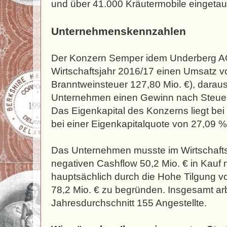
und über 41.000 Kräutermobile eingetau
Unternehmenskennzahlen
Der Konzern Semper idem Underberg AG 
Wirtschaftsjahr 2016/17 einen Umsatz v
Branntweinsteuer 127,80 Mio. €), daraus
Unternehmen einen Gewinn nach Steuern
Das Eigenkapital des Konzerns liegt bei
bei einer Eigenkapitalquote von 27,09 
Das Unternehmen musste im Wirtschafts
negativen Cashflow 50,2 Mio. € in Kauf 
hauptsächlich durch die Hohe Tilgung v
78,2 Mio. € zu begründen. Insgesamt ar
Jahresdurchschnitt 155 Angestellte.