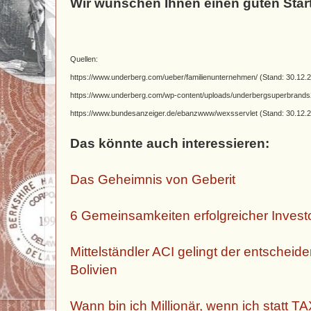
Wir wünschen Ihnen einen guten Start
Quellen:
https://www.underberg.com/ueber/familienunternehmen/ (Stand: 30.12.
https://www.underberg.com/wp-content/uploads/underbergsuperbrands
https://www.bundesanzeiger.de/ebanzwww/wexsservlet
(Stand: 30.12.
Das könnte auch interessieren:
Das Geheimnis von Geberit
6 Gemeinsamkeiten erfolgreicher Investo
Mittelständler ACI gelingt der entscheid
Bolivien
Wann bin ich Millionär, wenn ich statt T