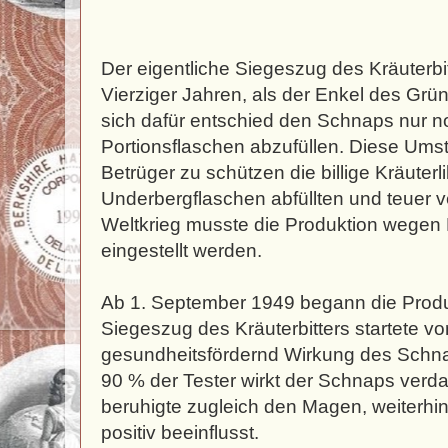
Der eigentliche Siegeszug des Kräuterbi
Vierziger Jahren, als der Enkel des Grü
sich dafür entschied den Schnaps nur no
Portionsflaschen abzufüllen. Diese Umst
Betrüger zu schützen die billige Kräuterli
Underbergflaschen abfüllten und teuer v
Weltkrieg musste die Produktion wegen 
eingestellt werden.
Ab 1. September 1949 begann die Produ
Siegeszug des Kräuterbitters startete vo
gesundheitsfördernd Wirkung des Schn
90 % der Tester wirkt der Schnaps ver
beruhigte zugleich den Magen, weiterhin
positiv beeinflusst.