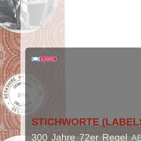
STICHWORTE (LABEL
300 Jahre
72er Regel
A