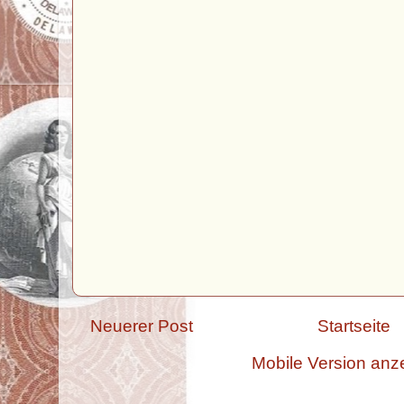
Neuerer Post
Startseite
Mobile Version anz