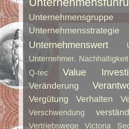
Unternehmensführ
Unternehmensgruppe
Unternehmensstrategie
Unternehmenswert
Unternehmer. Nachhaltigkeit
Value Investi
Q-tec
Verantw
Veränderung
Vergütung
Verhalten
Ve
verstän
Verschwendung
Vertriebswege
Victoria Sec