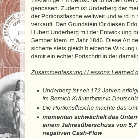
18-Jährigen in Deutschland haben den 
genossen. Zudem ist Underberg der mei
der Portionsflasche weltweit und wird i
verkauft. Den Grundstein für diesen Erfo
Hubert Underberg mit der Entwicklung 
Semper Idem im Jahr 1846. Diese Art 
sicherte stets gleich bleibende Wirkung 
damit ein echter Fortschritt in der dama
Zusammenfassung / Lessons Learned d
Underberg ist seit 172 Jahren erfolg
im Bereich Kräuterbitter in Deutschl
Die Portionsflasche machte das Unt
momentan schwächelt das Untern
einem Jahresüberschuss von 5,7 
negativen Cash-Flow