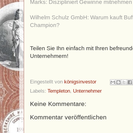
Marks: Diszipliniert Gewinne mitnehmen
Wilhelm Schulz GmbH: Warum kauft Buff
Champion?
Teilen Sie Ihn einfach mit Ihren befreun
Unternehmern!
Eingestellt von
königsinvestor
Labels:
Templeton
,
Unternehmer
Keine Kommentare:
Kommentar veröffentlichen