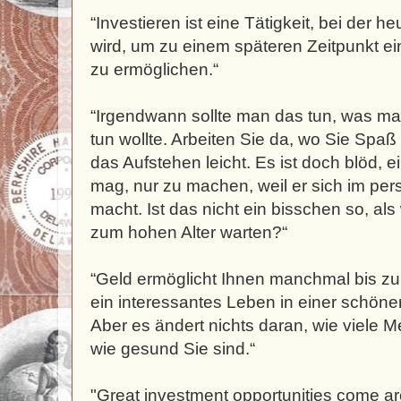
“Investieren ist eine Tätigkeit, bei der 
wird, um zu einem späteren Zeitpunkt e
zu ermöglichen.“
“Irgendwann sollte man das tun, was ma
tun wollte. Arbeiten Sie da, wo Sie Spaß
das Aufstehen leicht. Es ist doch blöd, 
mag, nur zu machen, weil er sich im per
macht. Ist das nicht ein bisschen so, al
zum hohen Alter warten?“
“Geld ermöglicht Ihnen manchmal bis z
ein interessantes Leben in einer schön
Aber es ändert nichts daran, wie viele 
wie gesund Sie sind.“
"Great investment opportunities come a