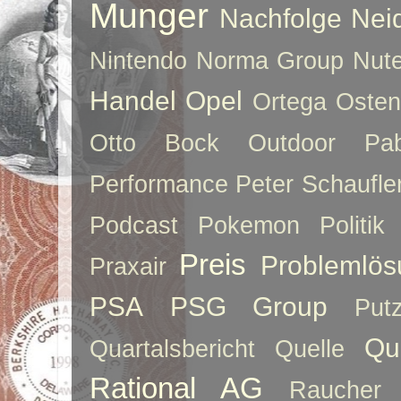
Munger
Nachfolge
Nei
Nintendo
Norma Group
Nute
Handel
Opel
Ortega
Oste
Otto Bock
Outdoor
Pab
Performance
Peter Schaufle
Podcast
Pokemon
Politik
Preis
Problemlös
Praxair
PSA
PSG Group
Put
Qu
Quartalsbericht
Quelle
Rational AG
Raucher