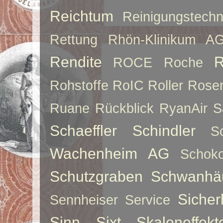
Reichtum
Reinigungstechn
Rettung
Rhön-Klinikum A
Rendite
R
ROCE
Roche
Rohstoffe
RoIC
Roller
Rose
Ruane
Rückblick
RyanAir
S
Schaeffler
Schindler
S
Wachenheim AG
Schoko
Schutzgraben
Schwanhä
Sicher
Sennheiser
Service
Sinn
Sixt
Skaleneffekt