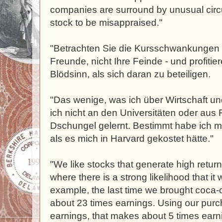
companies are surround by unusual cir
stock to be misappraised."
"Betrachten Sie die Kursschwankungen a
Freunde, nicht Ihre Feinde - und profitie
Blödsinn, als sich daran zu beteiligen.
"Das wenige, was ich über Wirtschaft u
ich nicht an den Universitäten oder au
Dschungel gelernt. Bestimmt habe ich m
als es mich in Harvard gekostet hätte."
"We like stocks that generate high return
where there is a strong likelihood that it 
example, the last time we brought coca-co
about 23 times earnings. Using our purc
earnings, that makes about 5 times earnin