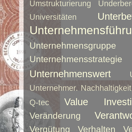
Umstrukturierung
Underber
Unterbe
Universitäten
Unternehmensführ
Unternehmensgruppe
Unternehmensstrategie
Unternehmenswert
Unternehmer. Nachhaltigkeit
Value Investi
Q-tec
Verantw
Veränderung
Vergütung
Verhalten
Ve