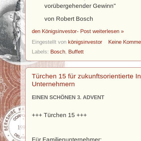
vorübergehender Gewinn"
von Robert Bosch
den Königsinvestor- Post weiterlesen »
Eingestellt von
königsinvestor
Keine Komme
Labels:
Bosch
,
Buffett
Türchen 15 für zukunftsorientierte I
Unternehmern
EINEN SCHÖNEN 3. ADVENT
+++ Türchen 15 +++
Für Familienunternehmer: