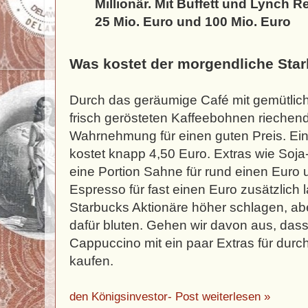
Millionär. Mit Buffett und Lynch 
25 Mio. Euro und 100 Mio. Euro
Was kostet der morgendliche St
Durch das geräumige Café mit gemütlic
frisch gerösteten Kaffeebohnen riechen
Wahrnehmung für einen guten Preis. Ei
kostet knapp 4,50 Euro. Extras wie Soja
eine Portion Sahne für rund einen Euro
Espresso für fast einen Euro zusätzlich
Starbucks Aktionäre höher schlagen, a
dafür bluten. Gehen wir davon aus, dass
Cappuccino mit ein paar Extras für durc
kaufen.
den Königsinvestor- Post weiterlesen »