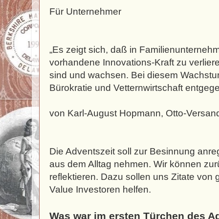
Für Unternehmer
„Es zeigt sich, daß in Familienunterneh
vorhandene Innovations-Kraft zu verliere
sind und wachsen. Bei diesem Wachs
Bürokratie und Vetternwirtschaft entgeg
von Karl-August Hopmann, Otto-Versan
Die Adventszeit soll zur Besinnung anr
aus dem Alltag nehmen. Wir können zu
reflektieren. Dazu sollen uns Zitate vo
Value Investoren helfen.
Was war im ersten Türchen des A