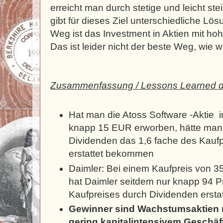
erreicht man durch stetige und leicht s
gibt für dieses Ziel unterschiedliche Lö
Weg ist das Investment in Aktien mit ho
Das ist leider nicht der beste Weg, wie 
Zusammenfassung / Lessons Learned d
Hat man die Atoss Software -Aktie 
knapp 15 EUR erworben, hätte man 
Dividenden das 1,6 fache des Kaufp
erstattet bekommen
Daimler: Bei einem Kaufpreis von 
hat Daimler seitdem nur knapp 94 P
Kaufpreises durch Dividenden ersta
Gewinner sind Wachstumsaktien mi
gering kapitalintensivem Geschäf