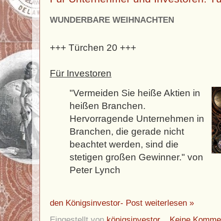
WUNDERBARE WEIHNACHTEN
+++ Türchen 20 +++
Für Investoren
"Vermeiden Sie heiße Aktien in
heißen Branchen.
Hervorragende Unternehmen in
Branchen, die gerade nicht
beachtet werden, sind die
stetigen großen Gewinner." von
Peter Lynch
den Königsinvestor- Post weiterlesen »
Eingestellt von
königsinvestor
Keine Komme