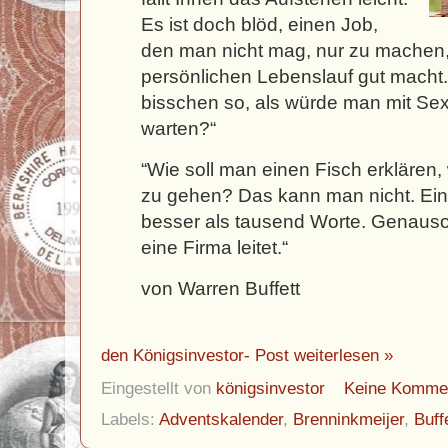
Es ist doch blöd, einen Job,
den man nicht mag, nur zu machen, 
persönlichen Lebenslauf gut macht. 
bisschen so, als würde man mit Sex
warten?“
“Wie soll man einen Fisch erklären, 
zu gehen? Das kann man nicht. Ein 
besser als tausend Worte. Genauso
eine Firma leitet.“
von Warren Buffett
den Königsinvestor- Post weiterlesen »
Eingestellt von
königsinvestor
Keine Komme
Labels:
Adventskalender
,
Brenninkmeijer
,
Buff