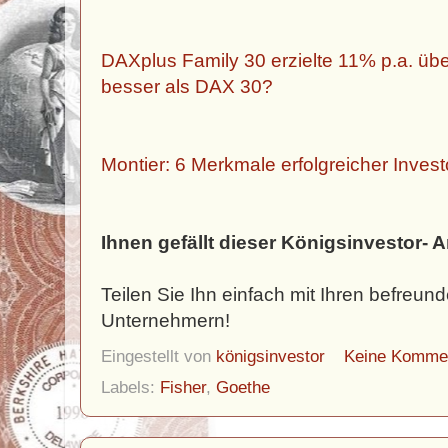
DAXplus Family 30 erzielte 11% p.a. über
besser als DAX 30?
Montier: 6 Merkmale erfolgreicher Inves
Ihnen gefällt dieser Königsinvestor- A
Teilen Sie Ihn einfach mit Ihren befreun
Unternehmern!
Eingestellt von
königsinvestor
Keine Komme
Labels:
Fisher
,
Goethe