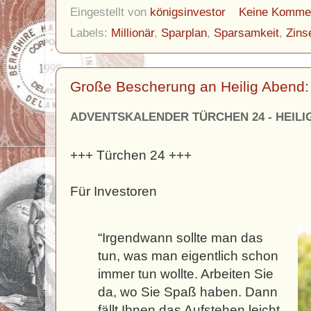
Eingestellt von
königsinvestor
Keine Komme
Labels:
Millionär
,
Sparplan
,
Sparsamkeit
,
Zins
Große Bescherung an Heilig Abend:
ADVENTSKALENDER TÜRCHEN 24 - HEILI
+++ Türchen 24 +++
Für Investoren
“Irgendwann sollte man das
tun, was man eigentlich schon
immer tun wollte. Arbeiten Sie
da, wo Sie Spaß haben. Dann
fällt Ihnen das Aufstehen leicht.