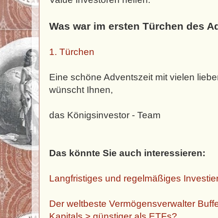
Was war im ersten Türchen des A
1. Türchen
Eine schöne Adventszeit mit vielen lie
wünscht Ihnen,
das Königsinvestor - Team
Das könnte Sie auch interessieren:
Langfristiges und regelmäßiges Investier
Der weltbeste Vermögensverwalter Buffe
Kapitals > günstiger als ETFs?