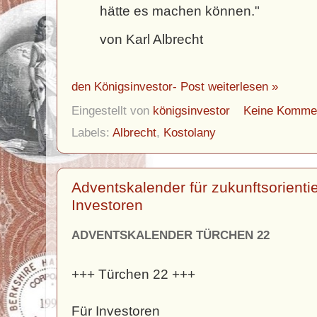
hätte es machen können."
von Karl Albrecht
den Königsinvestor- Post weiterlesen »
Eingestellt von
königsinvestor
Keine Komme
Labels:
Albrecht
,
Kostolany
Adventskalender für zukunftsorient
Investoren
ADVENTSKALENDER TÜRCHEN 22
+++ Türchen 22 +++
Für Investoren