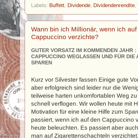
Labels:
Buffett
,
Dividende
,
Dividendenrendite
,
Wann bin ich Millionär, wenn ich au
Cappuccino verzichte?
GUTER VORSATZ IM KOMMENDEN JAHR :
CAPPUCCINO WEGLASSEN UND FÜR DIE
SPAREN
Kurz vor Silvester fassen Einige gute Vo
aber erfolgreich sind leider nur die Weni
teilweise harten unkomfortablen Weg zu
schnell verflogen. Wir wollen heute mit H
Motivation für eine kleine Hilfe zum Spar
passiert, wenn ich auf den Cappuccino 
heute beleuchten. Es passiert aber auc
man auf Zigarettenschachteln verzichte