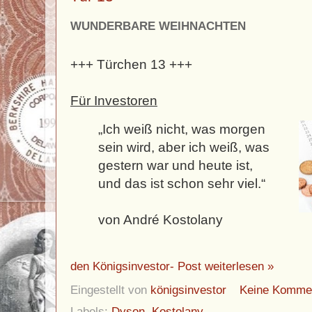
WUNDERBARE WEIHNACHTEN
+++ Türchen 13 +++
Für Investoren
„Ich weiß nicht, was morgen
sein wird, aber ich weiß, was
gestern war und heute ist,
und das ist schon sehr viel.“
von André Kostolany
den Königsinvestor- Post weiterlesen »
Eingestellt von
königsinvestor
Keine Komme
Labels:
Dyson
,
Kostolany