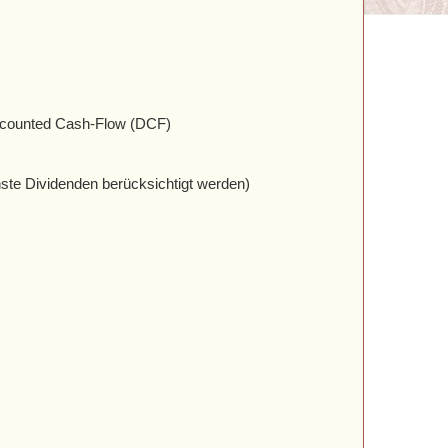
iscounted Cash-Flow (DCF)
nste Dividenden berücksichtigt werden)