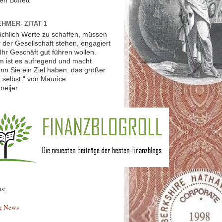
en Buffett
HMER- ZITAT 1
ächlich Werte zu schaffen, müssen
r der Gesellschaft stehen, engagiert
Ihr Geschäft gut führen wollen.
 ist es aufregend und macht
nn Sie ein Ziel haben, das größer
ie selbst." von Maurice
meijer
us:
g News