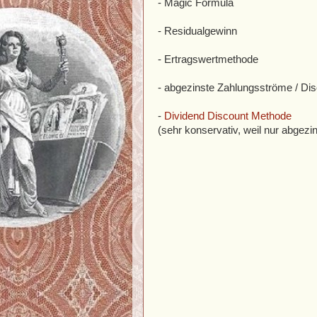
- Magic Formula
- Residualgewinn
- Ertragswertmethode
- abgezinste Zahlungsströme / D
-
Dividend Discount Methode
(sehr konservativ, weil nur abgezi