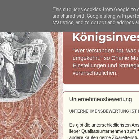
This site uses cookies from Google to de
are shared with Google along with perfo
statistics, and to detect and address a
Königsinve
"Wer verstanden hat, was 
umgekehrt." so Charlie Mu
Einstellungen und Strateg
veranschaulichen.
Unternehmensbewertung
UNTERNEHMENSBEWERTUNG IST D
Es gibt die unterschiedlichsten An
lieber Qualitätsunternehmen zum f
andere kaufen gerne Zigarettenst