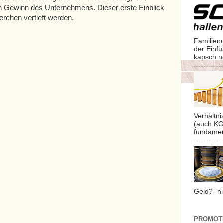
en Gewinn des Unternehmens. Dieser erste Einblick
herchen vertieft werden.
Familien
der Einf
kapsch.n
Verhältn
(auch KG
fundament
Geld?- ni
PROMOT