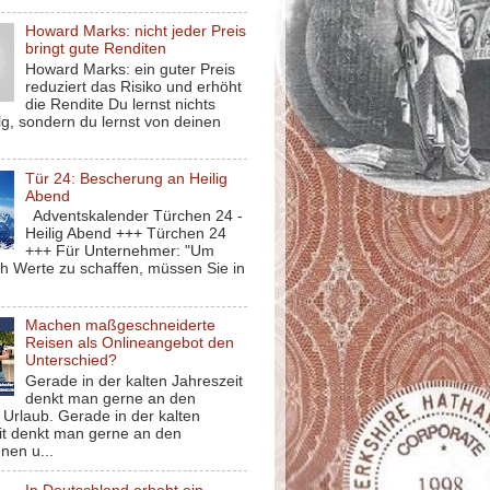
Howard Marks: nicht jeder Preis
bringt gute Renditen
Howard Marks: ein guter Preis
reduziert das Risiko und erhöht
die Rendite Du lernst nichts
g, sondern du lernst von deinen
Tür 24: Bescherung an Heilig
Abend
Adventskalender Türchen 24 -
Heilig Abend +++ Türchen 24
+++ Für Unternehmer: "Um
ch Werte zu schaffen, müssen Sie in
Machen maßgeschneiderte
Reisen als Onlineangebot den
Unterschied?
Gerade in der kalten Jahreszeit
denkt man gerne an den
Urlaub. Gerade in der kalten
it denkt man gerne an den
nen u...