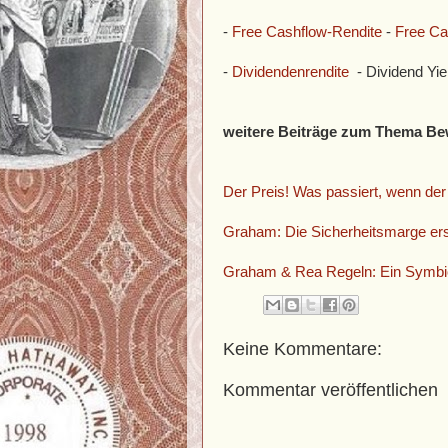
-
Free Cashflow-Rendite
-
Free Ca
-
Dividendenrendite
- Dividend Yie
weitere Beiträge zum Thema Be
Der Preis! Was passiert, wenn der 
Graham: Die Sicherheitsmarge er
Graham & Rea Regeln: Ein Symbio
Keine Kommentare:
Kommentar veröffentlichen