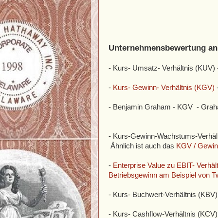
Unternehmensbewertung an
- Kurs- Umsatz- Verhältnis (KUV) -
-
Kurs- Gewinn- Verhältnis (KGV)
- Benjamin Graham - KGV - Graha
- Kurs-Gewinn-Wachstums-Verhältn
Ähnlich ist auch das
KGV / Gewin
-
Enterprise Value zu EBIT- Verhäl
Betriebsgewinn am Beispiel von 
- Kurs- Buchwert-Verhältnis (KBV)
- Kurs- Cashflow-Verhältnis (KCV)