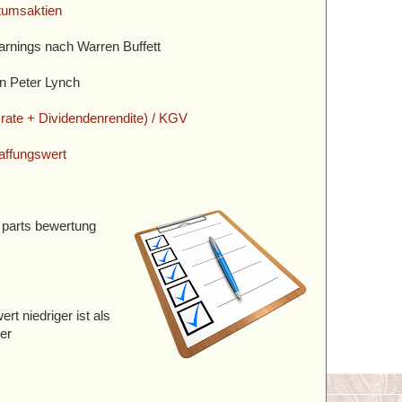
umsaktien
arnings nach Warren Buffett
n Peter Lynch
te + Dividendenrendite) / KGV
affungswert
e parts bewertung
t niedriger ist als
er