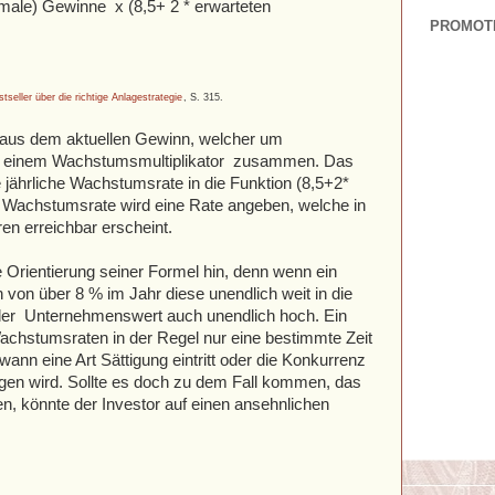
male) Gewinne x (8,5+ 2 * erwarteten
PROMOT
stseller über die richtige Anlagestrategie
, S. 315.
 aus dem aktuellen Gewinn, welcher um
nd einem Wachstumsmultiplikator zusammen. Das
 jährliche Wachstumsrate in die Funktion (8,5+2*
e Wachstumsrate wird eine Rate angeben, welche in
en erreichbar erscheint.
 Orientierung seiner Formel hin, denn wenn ein
on über 8 % im Jahr diese unendlich weit in die
 der Unternehmenswert auch unendlich hoch. Ein
hstumsraten in der Regel nur eine bestimmte Zeit
wann eine Art Sättigung eintritt oder die Konkurrenz
gen wird. Sollte es doch zu dem Fall kommen, das
en, könnte der Investor auf einen ansehnlichen