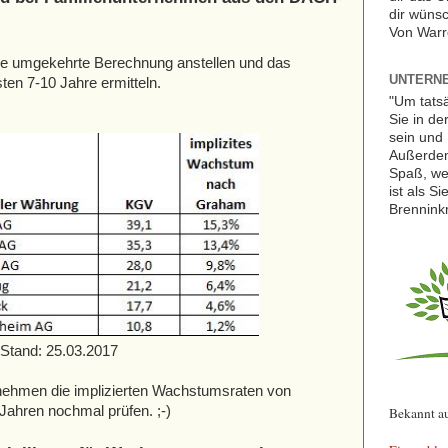
dir wünsc
Von Warr
e umgekehrte Berechnung anstellen und das
UNTERNE
ten 7-10 Jahre ermitteln.
"Um tats
Sie in de
sein und 
Außerdem
Spaß, we
ist als S
Brennink
Stand: 25.03.2017
nehmen die implizierten Wachstumsraten von
Jahren nochmal prüfen. ;-)
Bekannt a