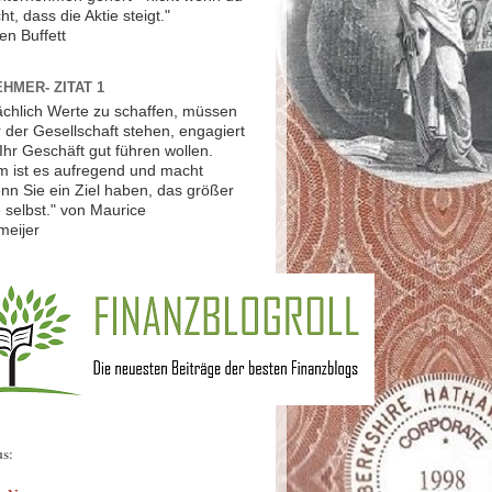
ht, dass die Aktie steigt."
en Buffett
HMER- ZITAT 1
ächlich Werte zu schaffen, müssen
r der Gesellschaft stehen, engagiert
Ihr Geschäft gut führen wollen.
 ist es aufregend und macht
nn Sie ein Ziel haben, das größer
ie selbst." von Maurice
meijer
us: