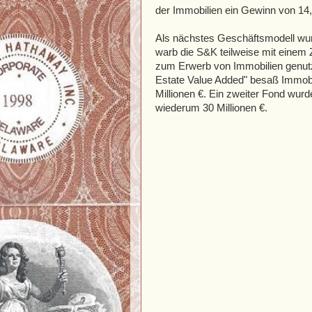
der Immobilien ein Gewinn von 14,6 
Als nächstes Geschäftsmodell wu
warb die S&K teilweise mit einem
zum Erwerb von Immobilien genut
Estate Value Added" besaß Immob
Millionen €. Ein zweiter Fond wur
wiederum 30 Millionen €.