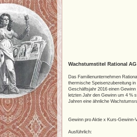
Wachstumstitel Rational AG
Das Familienunternehmen Rational 
thermische Speisenzubereitung in
Geschäftsjahr 2016 einen Gewinn 
letzten Jahr den Gewinn um 4 % st
Jahren eine ähnliche Wachstumsra
Gewinn pro Aktie x Kurs-Gewinn-Ve
Ausführlich: