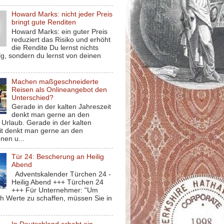
Howard Marks: nicht jeder Preis
bringt gute Renditen
Howard Marks: ein guter Preis
reduziert das Risiko und erhöht
die Rendite Du lernst nichts
g, sondern du lernst von deinen
Machen maßgeschneiderte
Reisen als Onlineangebot den
Unterschied?
Gerade in der kalten Jahreszeit
denkt man gerne an den
Urlaub. Gerade in der kalten
it denkt man gerne an den
nen u...
Tür 24: Bescherung an Heilig
Abend
Adventskalender Türchen 24 -
Heilig Abend +++ Türchen 24
+++ Für Unternehmer: "Um
ch Werte zu schaffen, müssen Sie in