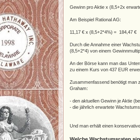
Gewinn pro Aktie x (8,5+2x erwart
Am Beispiel Rational AG:
11,17 € x (8,5+2*4%) = 184,47 €
Durch die Annahme einer Wachstu
(8,5+2*4) von einem Gewinnmultipl
An der Börse kann man das Unter
zu einem Kurs von 437 EUR erwe
Zusammenfassend benötigt man z
Graham:
- den aktuellen Gewinn je Aktie (b
- die jährlich erwartete Wachstums
Und man erhält einen konservative
Welche Wachstumsraten sin