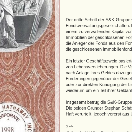
Der dritte Schritt der S&K-Gruppe
Fondsverwaltungsgesellschaften. 
einem zu verwaltenden Kapital von
Immobilien der geschlossenen Fon
die Anleger der Fonds aus den Fon
die geschlossenen Immobilienfon
Ein letzter Geschäftszweig basiert
von Lebensversicherungen. Die V
nach Anlage ihres Geldes dazu ge
Forderungen gegenüber der Gesell
oder zur direkten Kündigung der L
wiederum um ein Teil ihrer Geldan
Insgesamt betrug die S&K-Gruppe 
Die beiden Gründer Stephan Schäf
Haft verurteilt, jedoch vorerst aus
Quelle: