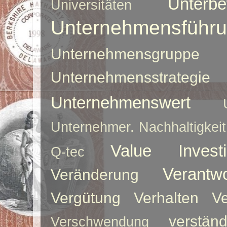
Unterbe
Universitäten
Unternehmensführ
Unternehmensgruppe
Unternehmensstrategie
Unternehmenswert
Unternehmer. Nachhaltigkeit
Value Investi
Q-tec
Verantw
Veränderung
Vergütung
Verhalten
Ve
verstän
Verschwendung