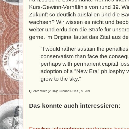
Kurs-Gewinn-Verhältnis von rund 39. W
Zukunft so deutlich ausfallen und die 
wachsen? Wir wissen es nicht und beo
weiter und erdulden die Strafe für uns
gerne. im Original lautet das Zitat aus 
"I would rather sustain the penalties
conservatism than face the consequ
perhaps with permanent capital loss,
adoption of a "New Era" philosphy w
grow to the sky."
Quelle: Miller (2016): Ground Rules , S. 209
Das könnte auch interessieren: