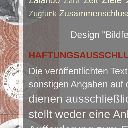
Zalando
Zeit
Zara
Zusammenschlus
Zugfunk
Design "Bildf
HAFTUNGSAUSSCHLUS
Die veröffentlichten Te
sonstigen Angaben auf 
dienen ausschließl
stellt weder eine A