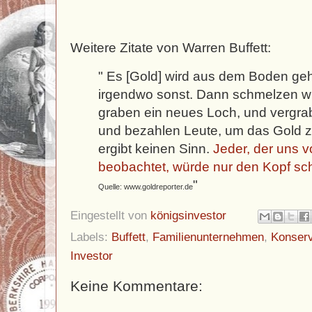
Weitere Zitate von Warren Buffett:
" Es [Gold] wird aus dem Boden geho
irgendwo sonst. Dann schmelzen wir
graben ein neues Loch, und vergra
und bezahlen Leute, um das Gold 
ergibt keinen Sinn.
Jeder, der uns 
beobachtet, würde nur den Kopf sch
"
Quelle: www.goldreporter.de
Eingestellt von
königsinvestor
Labels:
Buffett
,
Familienunternehmen
,
Konser
Investor
Keine Kommentare: