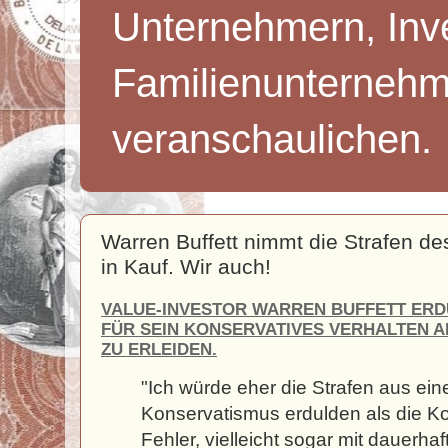
Unternehmern, Inv
Familienunternehm
veranschaulichen.
Warren Buffett nimmt die Strafen d
in Kauf. Wir auch!
VALUE-INVESTOR WARREN BUFFETT ERDU
FÜR SEIN KONSERVATIVES VERHALTEN A
ZU ERLEIDEN.
"Ich würde eher die Strafen aus ei
Konservatismus erdulden als die 
Fehler, vielleicht sogar mit dauerhaf