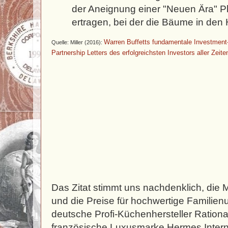
der Aneignung einer "Neuen Ära" P
ertragen, bei der die Bäume in de
Warren Buffetts fundamentale Investment
Quelle: Miller (2016):
Partnership Letters des erfolgreichsten Investors aller Zeite
Das Zitat stimmt uns nachdenklich, die
und die Preise für hochwertige Familie
deutsche Profi-Küchenhersteller Rationa
französische Luxusmarke Hermes Intern