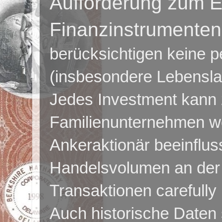
Aufforderung zum E
Finanzinstrumenten
berücksichtigen keine p
(insbesondere Lebensla
Jedes Investment kann z
Familienunternehmen we
Ankeraktionär beeinflus
Handelsvolumen an der 
Transaktionen carefully
Auch h
istorische Daten 