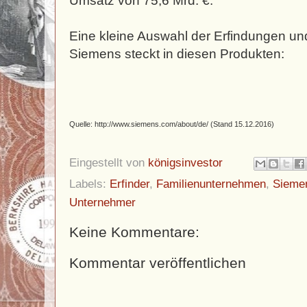
Umsatz von 75,6 Mrd. €.
Eine kleine Auswahl der Erfindungen un
Siemens steckt in diesen Produkten:
Quelle: http://www.siemens.com/about/de/ (Stand 15.12.2016)
Eingestellt von
königsinvestor
Labels:
Erfinder
,
Familienunternehmen
,
Sieme
Unternehmer
Keine Kommentare:
Kommentar veröffentlichen