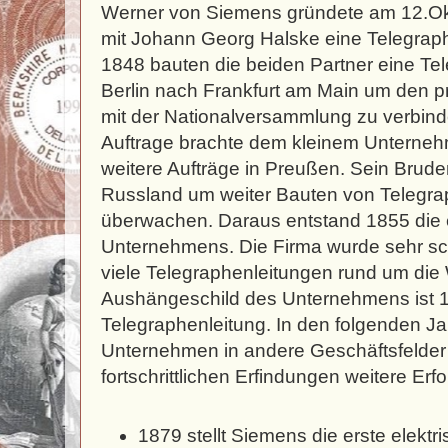
Werner von Siemens gründete am 12.
mit Johann Georg Halske eine Telegraphe
1848 bauten die beiden Partner eine Te
Berlin nach Frankfurt am Main um den p
mit der Nationalversammlung zu verbinde
Auftrage brachte dem kleinem Unterne
weitere Aufträge in Preußen. Sein Brud
Russland um weiter Bauten von Telegra
überwachen. Daraus entstand 1855 die e
Unternehmens. Die Firma wurde sehr sc
viele Telegraphenleitungen rund um die 
Aushängeschild des Unternehmens ist 18
Telegraphenleitung. In den folgenden Jah
Unternehmen in andere Geschäftsfelder u
fortschrittlichen Erfindungen weitere Erfo
1879 stellt Siemens die erste elektr