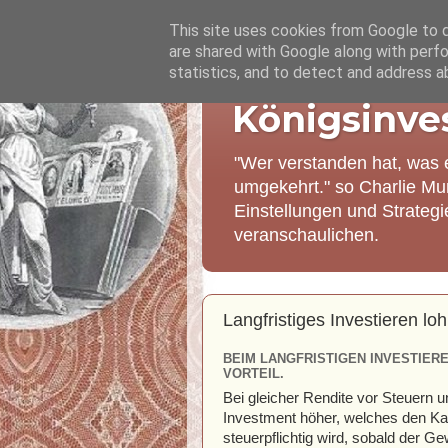
This site uses cookies from Google to de
are shared with Google along with perfo
statistics, and to detect and address a
Königsinve
"Wer verstanden hat, was 
umgekehrt." so Charlie Mu
Einstellungen und Strateg
veranschaulichen.
Langfristiges Investieren loh
BEIM LANGFRISTIGEN INVESTIER
VORTEIL.
Bei gleicher Rendite vor Steuern u
Investment höher, welches den Kapi
steuerpflichtig wird, sobald der Ge