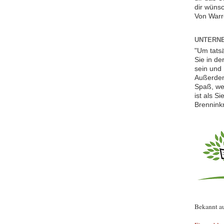
dir wünsc
Von Warr
UNTERNE
"Um tats
Sie in de
sein und 
Außerdem
Spaß, we
ist als S
Brennink
Bekannt a