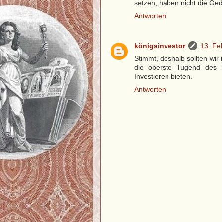
setzen, haben nicht die Ged
Antworten
königsinvestor
13. Fe
Stimmt, deshalb sollten wi
die oberste Tugend des I
Investieren bieten.
Antworten