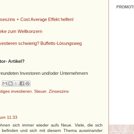
PROMOT
eszins + Cost Average Effekt helfen!
heke zum Weltkonzern
nvestieren schwierig? Buffetts-Lösungsweg
tor- Artikel?
befreundeten Investoren und/oder Unternehmern
stiges investieren
,
Steuer
,
Zinseszins
 um 11:33
 lohnen sich immer wieder aufs Neue. Viele, die sich
g befinden und sich mit diesem Thema auseinander