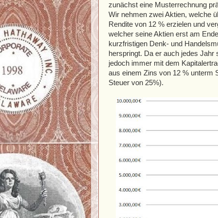
zunächst eine Musterrechnung prä
Wir nehmen zwei Aktien, welche üb
Rendite von 12 % erzielen und verg
welcher seine Aktien erst am Ende
kurzfristigen Denk- und Handelsmu
herspringt. Da er auch jedes Jahr
jedoch immer mit dem Kapitalertr
aus einem Zins von 12 % unterm S
Steuer von 25%).