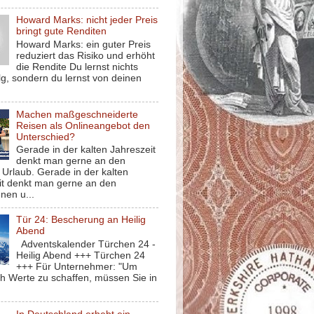
Howard Marks: nicht jeder Preis
bringt gute Renditen
Howard Marks: ein guter Preis
reduziert das Risiko und erhöht
die Rendite Du lernst nichts
g, sondern du lernst von deinen
Machen maßgeschneiderte
Reisen als Onlineangebot den
Unterschied?
Gerade in der kalten Jahreszeit
denkt man gerne an den
Urlaub. Gerade in der kalten
it denkt man gerne an den
nen u...
Tür 24: Bescherung an Heilig
Abend
Adventskalender Türchen 24 -
Heilig Abend +++ Türchen 24
+++ Für Unternehmer: "Um
ch Werte zu schaffen, müssen Sie in