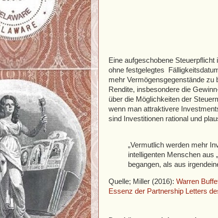
Eine aufgeschobene Steuerpflicht i
ohne festgelegtes Fälligkeitsdatum 
mehr Vermögensgegenstände zu bes
Rendite, insbesondere die Gewinn-
über die Möglichkeiten der Steuerm
wenn man attraktivere Investments 
sind Investitionen rational und plau
„Vermutlich werden mehr In
intelligenten Menschen aus 
begangen, als aus irgendein
Quelle; Miller (2016):
Warren Buffe
Essenz der Partnership Letters des