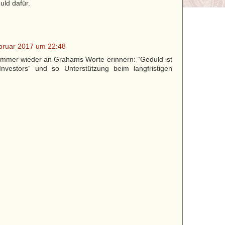
uld dafür.
bruar 2017 um 22:48
r immer wieder an Grahams Worte erinnern: “Geduld ist
nvestors“ und so Unterstützung beim langfristigen