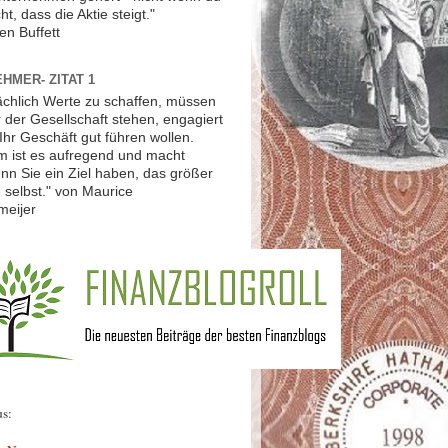
ht, dass die Aktie steigt."
en Buffett
HMER- ZITAT 1
ächlich Werte zu schaffen, müssen
r der Gesellschaft stehen, engagiert
Ihr Geschäft gut führen wollen.
 ist es aufregend und macht
nn Sie ein Ziel haben, das größer
ie selbst." von Maurice
meijer
us: