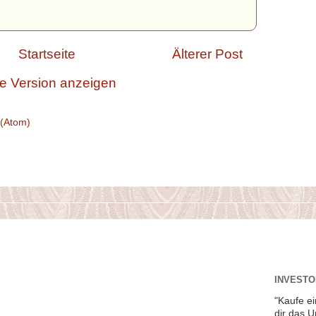
Startseite
Älterer Post
e Version anzeigen
(Atom)
INVESTOR
"Kaufe ei
dir das 