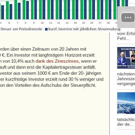
vom Erfol
Fehl...
erden über einen Zeitraum von 20 Jahren mit
€. Ein Investor mit langfristigem Horizont erzielt
ern von 10,4% auch
dank des Zineszinses
, wenn er
uft und dann erst die Kapitalertragssteuer anfällt.
Investor aus seinem 1000 € am Ende der 20- jährigen
nächsten 
Jahresze
er kurzfristige Investor erzielt rund 30 % weniger und
vergange
n den Vorteilen des Aufschubs der Steuerpflicht.
tatsächli
der de...