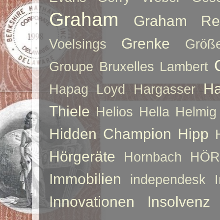
Graham
Graham Re
Grenke
Voelsings
Größe
Groupe Bruxelles Lambert
Ha
Hapag Loyd
Hargasser
Thiele
Helios
Hella
Helmig
Hidden Champion
Hipp
Hörgeräte
Hornbach
HÖR
Immobilien
independesk
Innovationen
Insolvenz