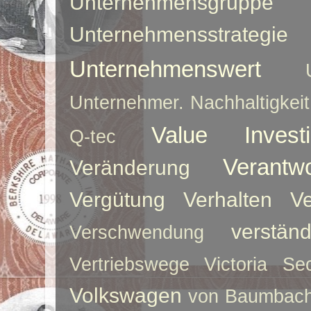
Unternehmensgruppe
Unternehmensstrategie
Unternehmenswert
Unternehmer. Nachhaltigkeit
Value Investi
Q-tec
Verantw
Veränderung
Vergütung
Verhalten
Ve
verstän
Verschwendung
Vertriebswege
Victoria Sec
Volkswagen
von Baumbac