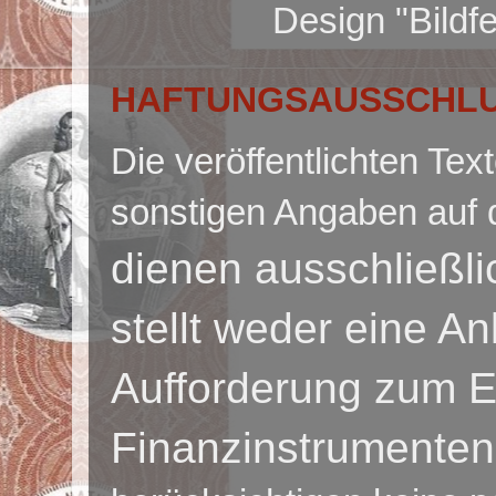
Design "Bildf
HAFTUNGSAUSSCHLUS
Die veröffentlichten Te
sonstigen Angaben auf 
dienen ausschließl
stellt weder eine A
Aufforderung zum E
Finanzinstrumenten