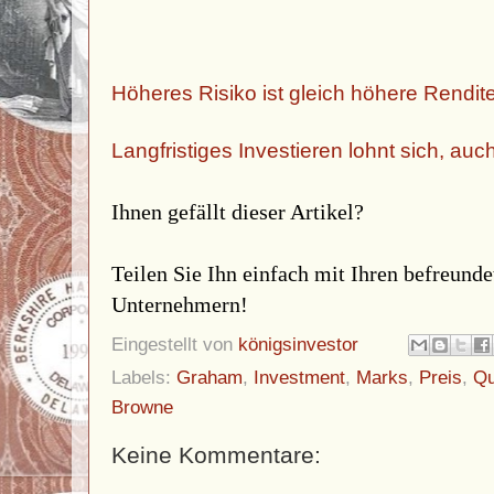
Höheres Risiko ist gleich höhere Rendit
Langfristiges Investieren lohnt sich, auch
Ihnen gefällt dieser Artikel?
Teilen Sie Ihn einfach mit Ihren befreund
Unternehmern!
Eingestellt von
königsinvestor
Labels:
Graham
,
Investment
,
Marks
,
Preis
,
Qu
Browne
Keine Kommentare: