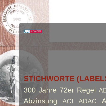
STICHWORTE (LABEL
300 Jahre
72er Regel
A
Abzinsung
A
ACI
ADAC