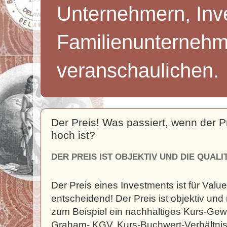
Unternehmern, Inv
Familienunternehm
veranschaulichen.
Der Preis! Was passiert, wenn der P
hoch ist?
DER PREIS IST OBJEKTIV UND DIE QUALI
Der Preis eines Investments ist für Valu
entscheidend! Der Preis ist objektiv un
zum Beispiel ein nachhaltiges Kurs-Gew
Graham- KGV, Kurs-Buchwert-Verhältnis