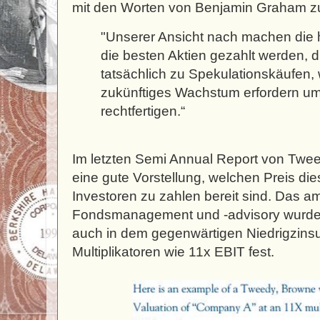
mit den Worten von Benjamin Graham z
"Unserer Ansicht nach machen die h
die besten Aktien gezahlt werden, 
tatsächlich zu Spekulationskäufen, 
zukünftiges Wachstum erfordern um
rechtfertigen.“
Im letzten Semi Annual Report von Tw
eine gute Vorstellung, welchen Preis di
Investoren zu zahlen bereit sind. Das a
Fondsmanagement und -advisory wurde 
auch in dem gegenwärtigen Niedrigzins
Multiplikatoren wie 11x EBIT fest.