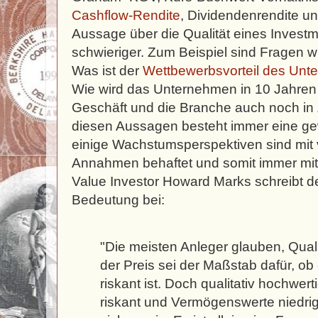
Cashflow-Rendite
, Dividendenrendite un
Aussage über die Qualität eines Investm
schwieriger. Zum Beispiel sind Fragen w
Was ist der
Wettbewerbsvorteil des Un
Wie wird das Unternehmen in 10 Jahre
Geschäft und die Branche auch noch in Z
diesen Aussagen besteht immer eine ge
einige Wachstumsperspektiven sind mit 
Annahmen behaftet und somit immer mit
Value Investor Howard Marks schreibt 
Bedeutung bei:
"Die meisten Anleger glauben, Quali
der Preis sei der Maßstab dafür, o
riskant ist. Doch qualitativ hochwer
riskant und Vermögenswerte niedrig