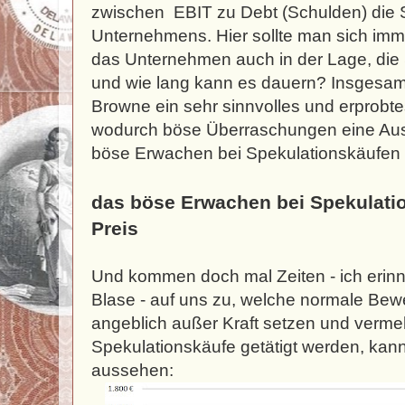
zwischen EBIT zu Debt (Schulden) die S
Unternehmens. Hier sollte man sich immer
das Unternehmen auch in der Lage, die
und wie lang kann es dauern? Insgesa
Browne ein sehr sinnvolles und erprob
wodurch böse Überraschungen eine Aus
böse Erwachen bei Spekulationskäufen 
das böse Erwachen bei Spekulati
Preis
Und kommen doch mal Zeiten - ich erinn
Blase - auf uns zu, welche normale Bew
angeblich außer Kraft setzen und vermeh
Spekulationskäufe getätigt werden, kan
aussehen: