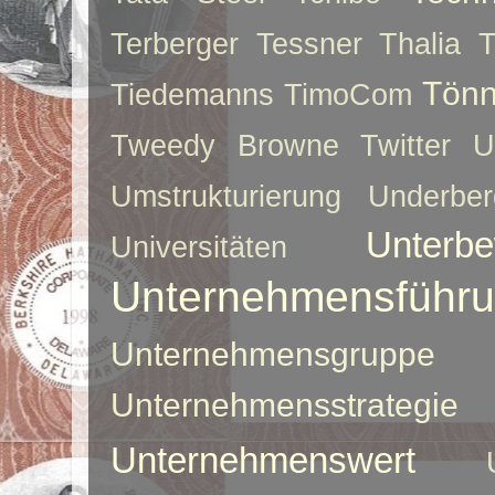
Terberger
Tessner
Thalia
T
Tönn
Tiedemanns
TimoCom
Tweedy Browne
Twitter
U
Umstrukturierung
Underber
Unterbe
Universitäten
Unternehmensführ
Unternehmensgruppe
Unternehmensstrategie
Unternehmenswert