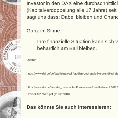
Investor in den DAX eine durchschnittli
(Kapitalverdoppelung alle 17 Jahre) seit
sagt uns dass: Dabei bleiben und Chan
Ganz im Sinne:
Ihre finanzielle Situation kann sich
beharrlich am Ball bleiben.
Quellen:
https://www.dai.de/de/das-bieten-wir/studien-und-statistiken/renditedrei
https://www.dai.de/files/dai_usercontent/dokumente/renditedreieck/2
Dreieck%20Web.pdf (11.02.2018)
Das könnte Sie auch interessieren: