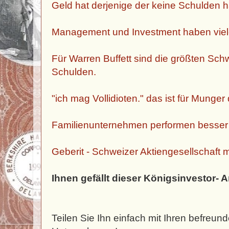
Geld hat derjenige der keine Schulden h
M
anagement und Investment haben
vie
Für Warren Buffett sind die größten Sch
Schulden.
"ich mag Vollidioten." das ist für Munger
Familienunternehmen performen besser
Geberit - Schweizer Aktiengesellschaft m
Ihnen gefällt dieser Königsinvestor- A
Teilen Sie Ihn einfach mit Ihren befreun