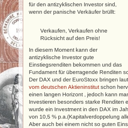
für den antizyklischen Investor sind,
wenn der panische Verkäufer brüllt:
Verkaufen, Verkaufen ohne
Rücksicht auf den Preis!
In diesem Moment kann der
antizyklische Investor gute
Einstiegsrenditen bekommen und das
Fundament für überragende Renditen s
Der DAX und der EuroStoxx bringen lau
vom deutschen Aktieninstitut
schon herv
einen langen Horizont , jedoch kann man
Investieren besonders starke Renditen e
wurde ein Investment in den DAX im Jah
von 10,5 % p.a.(Kapitalverdoppelung all
Aber auch bei einem nicht so guten Ein