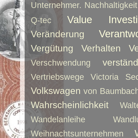
Unternehmer. Nachhaltigkeit
Value Investi
Q-tec
Verantw
Veränderung
Vergütung
Verhalten
Ve
verstän
Verschwendung
Vertriebswege
Victoria Sec
Volkswagen
von Baumbac
Wahrscheinlichkeit
Walt
Wandelanleihe
Wandlu
Weihnachtsunternehmen