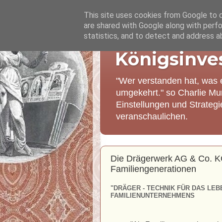
This site uses cookies from Google to de
are shared with Google along with perfo
statistics, and to detect and address a
Königsinve
"Wer verstanden hat, was 
umgekehrt." so Charlie Mu
Einstellungen und Strateg
veranschaulichen.
Die Drägerwerk AG & Co. KG
Familiengenerationen
"DRÄGER - TECHNIK FÜR DAS LEB
FAMILIENUNTERNEHMENS