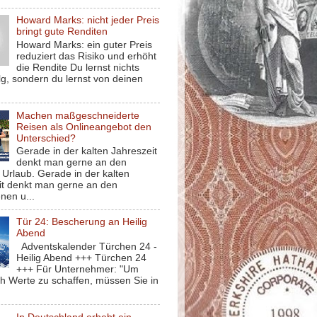
Howard Marks: nicht jeder Preis
bringt gute Renditen
Howard Marks: ein guter Preis
reduziert das Risiko und erhöht
die Rendite Du lernst nichts
g, sondern du lernst von deinen
Machen maßgeschneiderte
Reisen als Onlineangebot den
Unterschied?
Gerade in der kalten Jahreszeit
denkt man gerne an den
Urlaub. Gerade in der kalten
it denkt man gerne an den
nen u...
Tür 24: Bescherung an Heilig
Abend
Adventskalender Türchen 24 -
Heilig Abend +++ Türchen 24
+++ Für Unternehmer: "Um
ch Werte zu schaffen, müssen Sie in