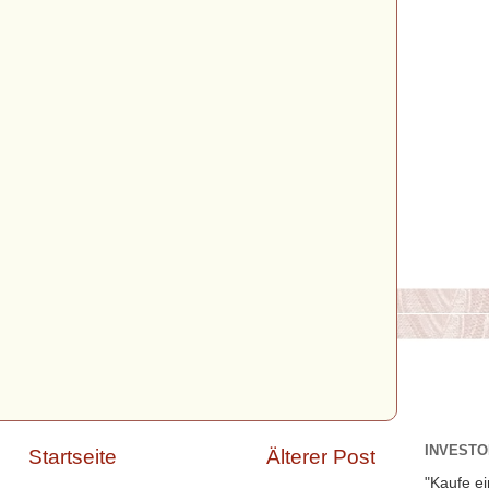
INVESTOR
Startseite
Älterer Post
"Kaufe ei