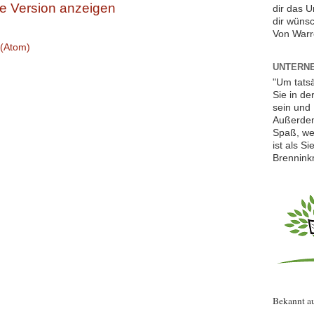
e Version anzeigen
dir das 
dir wünsc
Von Warr
(Atom)
UNTERNE
"Um tats
Sie in de
sein und 
Außerdem
Spaß, we
ist als S
Brennink
Bekannt a