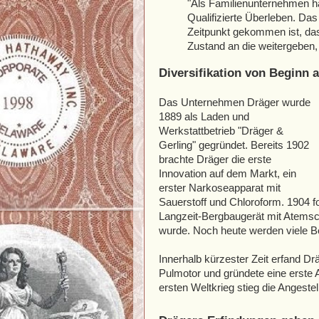
"Als Familienunternehmen hab
Qualifizierte Überleben. Das
Zeitpunkt gekommen ist, d
Zustand an die weitergeben
Diversifikation von Beginn 
Das Unternehmen Dräger wurde
1889 als Laden und
Werkstattbetrieb "Dräger &
Gerling" gegründet. Bereits 1902
brachte Dräger die erste
Innovation auf dem Markt, ein
erster Narkoseapparat mit
Sauerstoff und Chloroform. 1904 fo
Langzeit-Bergbaugerät mit Atemsch
wurde. Noch heute werden viele B
Innerhalb kürzester Zeit erfand D
Pulmotor und gründete eine erste
ersten Weltkrieg stieg die Angestel