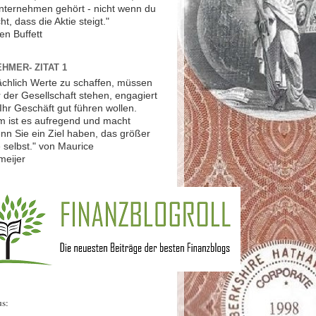
Unternehmen gehört - nicht wenn du
ht, dass die Aktie steigt."
en Buffett
HMER- ZITAT 1
ächlich Werte zu schaffen, müssen
r der Gesellschaft stehen, engagiert
Ihr Geschäft gut führen wollen.
 ist es aufregend und macht
nn Sie ein Ziel haben, das größer
ie selbst." von Maurice
meijer
us: