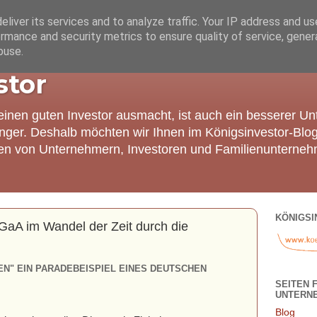
liver its services and to analyze traffic. Your IP address and u
rmance and security metrics to ensure quality of service, gene
buse.
stor
einen guten Investor ausmacht, ist auch ein besserer U
nger. Deshalb möchten wir Ihnen im Königsinvestor-Blo
ien von Unternehmern, Investoren und Familienunterneh
KÖNIGSI
aA im Wandel der Zeit durch die
EN" EIN PARADEBEISPIEL EINES DEUTSCHEN
SEITEN 
UNTERN
Blog