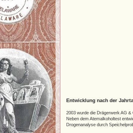
Entwicklung nach der Jahr
2003 wurde die Drägerwerk AG &
Neben dem Atemalkoholtest entwic
Drogenanalyse durch Speichelpro