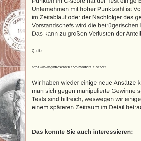
Punkten im C-score hat der Test einige
Unternehmen mit hoher Punktzahl ist Vo
im Zeitablauf oder der Nachfolger des 
Vorstandschefs wird die betrügerisch
Das kann zu großen Verlusten der Anteil
Quelle:
https://www.gmtresearch.com/montiers-c-score/
Wir haben wieder einige neue Ansätze k
man sich gegen manipulierte Gewinne s
Tests sind hilfreich, weswegen wir einig
einem späteren Zeitraum im Detail betr
Das könnte Sie auch interessieren: