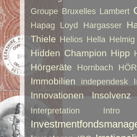
Groupe Bruxelles Lambert
Ha
Hapag Loyd
Hargasser
Thiele
Helios
Hella
Helmig
Hidden Champion
Hipp
Hörgeräte
Hornbach
HÖR
Immobilien
independesk
Innovationen
Insolvenz
Interpretation
Intro
Investmentfondsmanag