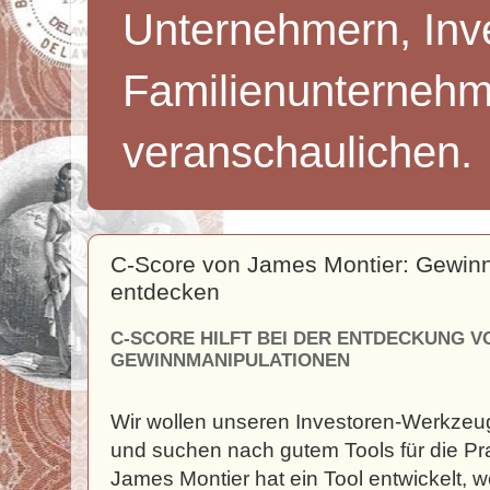
Unternehmern, Inv
Familienunternehm
veranschaulichen.
C-Score von James Montier: Gewin
entdecken
C-SCORE HILFT BEI DER ENTDECKUNG V
GEWINNMANIPULATIONEN
Wir wollen unseren Investoren-Werkzeug
und suchen nach gutem Tools für die Pra
James Montier hat ein Tool entwickelt, w