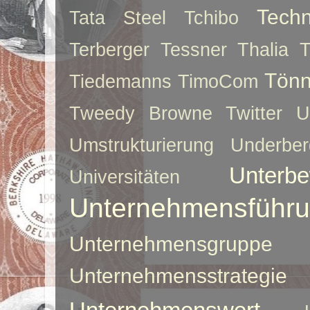
Techn
Tata Steel
Tchibo
Terberger
Tessner
Thalia
T
Tönn
Tiedemanns
TimoCom
Tweedy Browne
Twitter
U
Umstrukturierung
Underber
Unterbe
Universitäten
Unternehmensführ
Unternehmensgruppe
Unternehmensstrategie