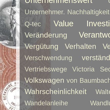
Unternehmenswert
Unternehmer. Nachhaltigkeit
Value Investi
Q-tec
Verantw
Veränderung
Vergütung
Verhalten
Ve
verstän
Verschwendung
Vertriebswege
Victoria Sec
Volkswagen
von Baumbac
Wahrscheinlichkeit
Walt
Wandelanleihe
Wandlu