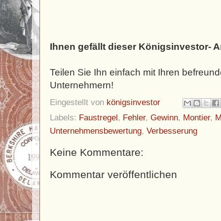
Ihnen gefällt dieser Königsinvestor- A
Teilen Sie Ihn einfach mit Ihren befreun
Unternehmern!
Eingestellt von
königsinvestor
Labels:
Faustregel
,
Fehler
,
Gewinn
,
Montier
,
M
Unternehmensbewertung
,
Verbesserung
Keine Kommentare:
Kommentar veröffentlichen