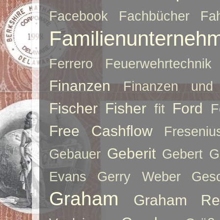
Facebook
Fachbücher
Fah
Familienunterneh
Ferrero
Feuerwehrtechnik
Finanzen
Finanzen und 
Fischer
Fisher
Ford
fit
F
Free Cashflow
Freseniu
Geberit
Gebauer
Gebert
G
Evans
Gerry Weber
Ges
Graham
Graham Re