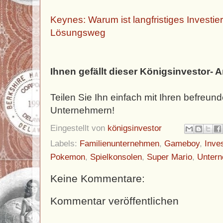
Keynes: Warum ist langfristiges Investie
Lösungsweg
Ihnen gefällt dieser Königsinvestor- A
Teilen Sie Ihn einfach mit Ihren befreun
Unternehmern!
Eingestellt von
königsinvestor
Labels:
Familienunternehmen
,
Gameboy
,
Inve
Pokemon
,
Spielkonsolen
,
Super Mario
,
Unter
Keine Kommentare:
Kommentar veröffentlichen