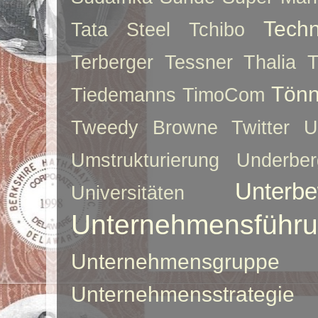
Techn
Tata Steel
Tchibo
Terberger
Tessner
Thalia
T
Tönn
Tiedemanns
TimoCom
Tweedy Browne
Twitter
U
Umstrukturierung
Underber
Unterbe
Universitäten
Unternehmensführ
Unternehmensgruppe
Unternehmensstrategie