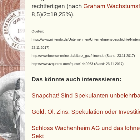
rechtfertigen (nach
Graham Wachstumsf
8,5)/2=19,25%).
Quellen:
https://www.nintendo.de/Unternehmen/Unternehmensgeschichte/Ninten
23.11.2017)
http://www.boerse-online.de/bilanz_guv/nintendo
(Stand: 23.11.2017)
http://www.azquotes.com/quote/1440263
(Stand: 23.11.2017)
Das könnte auch interessieren:
Snapchat! Sind Spekulanten unbelehrb
Gold, Öl, Zins: Spekulation oder Investit
Schloss Wachenheim AG und das lohne
Sekt