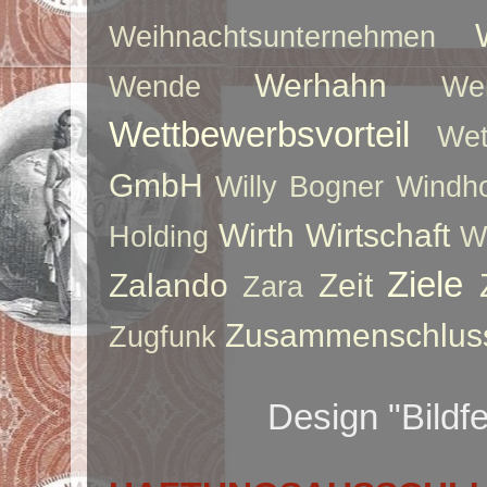
Weihnachtsunternehmen
Werhahn
Wende
We
Wettbewerbsvorteil
Wet
GmbH
Willy Bogner
Windho
Wirth
Wirtschaft
Holding
W
Ziele
Zalando
Zeit
Zara
Zusammenschlus
Zugfunk
Design "Bildf