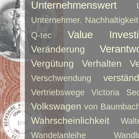
Unternehmenswert
Unternehmer. Nachhaltigkeit
Value Investi
Q-tec
Verantw
Veränderung
Vergütung
Verhalten
Ve
verstän
Verschwendung
Vertriebswege
Victoria Sec
Volkswagen
von Baumbac
Wahrscheinlichkeit
Walt
Wandelanleihe
Wandlu