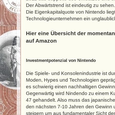
Der Abwärtstrend ist eindeutig zu sehen
Die Eigenkapitalquote von Nintendo liegt
Technologieunternehmen ein unglaubliche 
Hier eine Übersicht der momenta
auf Amazon
Investmentpotenzial von Nintendo
Die Spiele- und Konsolenindustrie ist d
Moden, Hypes und Technologien gepräg
es schwierig einen nachhaltigen Gewinn 
Gegenwärtig wird Nindendo zu einem Ku
47 gehandelt. Also muss das japanisch
den nächsten 7-10 Jahren den Gewinn u
steigern um aus fundamentaler Sicht de