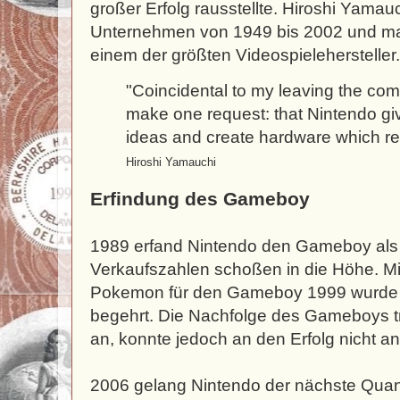
großer Erfolg rausstellte. Hiroshi Yamauc
Unternehmen von 1949 bis 2002 und m
einem der größten Videospielehersteller.
"Coincidental to my leaving the comp
make one request: that Nintendo giv
ideas and create hardware which refl
Hiroshi Yamauchi
Erfindung des Gameboy
1989 erfand Nintendo den Gameboy als 
Verkaufszahlen schoßen in die Höhe. Mi
Pokemon für den Gameboy 1999 wurde 
begehrt. Die Nachfolge des Gameboys t
an, konnte jedoch an den Erfolg nicht a
2006 gelang Nintendo der nächste Quan