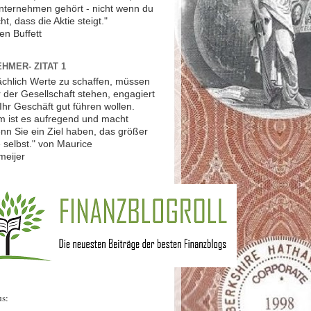
Unternehmen gehört - nicht wenn du
ht, dass die Aktie steigt."
en Buffett
HMER- ZITAT 1
ächlich Werte zu schaffen, müssen
r der Gesellschaft stehen, engagiert
Ihr Geschäft gut führen wollen.
 ist es aufregend und macht
nn Sie ein Ziel haben, das größer
ie selbst." von Maurice
meijer
us: