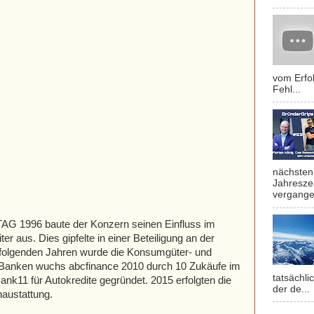
vom Erfol
Fehl...
nächsten 
Jahresze
vergange
TAG 1996 baute der Konzern seinen Einfluss im
er aus. Dies gipfelte in einer Beteiligung an der
folgenden Jahren wurde die Konsumgüter- und
 Banken wuchs abcfinance 2010 durch 10 Zukäufe im
tatsächli
nk11 für Autokredite gegründet. 2015 erfolgten die
der de...
austattung.