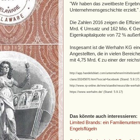
"Wir haben das zweitbeste Ergebni
Unternehmensgeschichte erzielt."
Die Zahlen 2016 zeigen die Effizie
Mrd. € Umsatz und 162 Mio. € Gew
Eigenkapitalquote von 72 % außer
Insgesamt ist die Werhahn KG eine
Angestellten, die in vielen Bereich
mit 4,75 Mrd. € zu einer der reic
http://app.handelsblatt.com/unternehmen/mittelstand
clans/20245870.html?social=facebook (Stand: 5.9.17)
http://www.rp-online.de/nrw/staedte/neuss/die-werhah
https://www.werhahn.de/ (Stand: 5.9.17)
Das könnte auch interessieren:
Limited Brands: ein Familienunter
Engelsflügeln