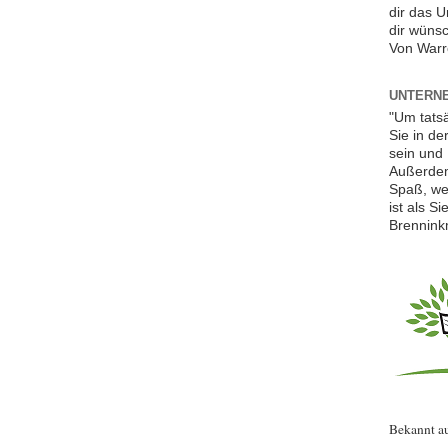
dir das 
dir wünsc
Von Warr
UNTERNE
"Um tats
Sie in de
sein und 
Außerdem
Spaß, we
ist als S
Brennink
Bekannt a