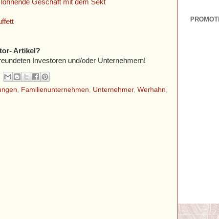
lohnende Geschäft mit dem Sekt
PROMOT
ffett
tor- Artikel?
befreundeten Investoren und/oder Unternehmern!
gungen
,
Familienunternehmen
,
Unternehmer
,
Werhahn
,