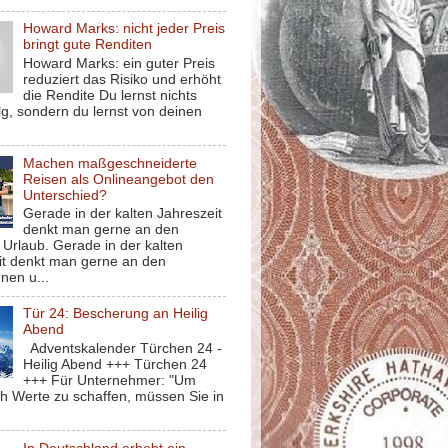
Howard Marks: nicht jeder Preis
bringt gute Renditen
Howard Marks: ein guter Preis
reduziert das Risiko und erhöht
die Rendite Du lernst nichts
g, sondern du lernst von deinen
Machen maßgeschneiderte
Reisen als Onlineangebot den
Unterschied?
Gerade in der kalten Jahreszeit
denkt man gerne an den
Urlaub. Gerade in der kalten
it denkt man gerne an den
nen u...
Tür 24: Bescherung an Heilig
Abend
Adventskalender Türchen 24 -
Heilig Abend +++ Türchen 24
+++ Für Unternehmer: "Um
ch Werte zu schaffen, müssen Sie in