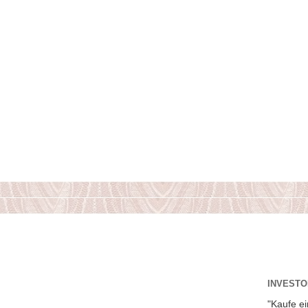
INVESTOR
"Kaufe ei