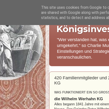
This site uses cookies from Google to de
are shared with Google along with perfo
statistics, and to detect and address a
Königsinve
"Wer verstanden hat, was 
umgekehrt." so Charlie Mu
Einstellungen und Strateg
veranschaulichen.
420 Familienmitglieder un
KG
WAS FUNKTIONIERT EIN SO GROS
die Wilhelm Werhahn KG
Alles begann 1841 Jahre mit eine
Neuss. Der Gründer Peter Wilhelm