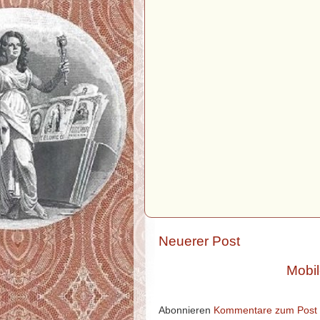
Neuerer Post
Mobil
Abonnieren
Kommentare zum Post 