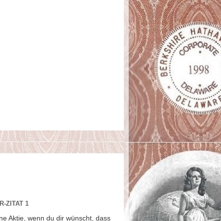
-ZITAT 1
ne Aktie, wenn du dir wünscht, dass