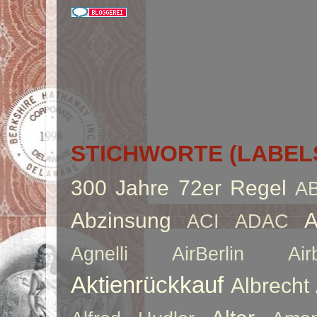
STICHWORTE (LABEL
300 Jahre
72er Regel
A
Abzinsung
A
ACI
ADAC
Agnelli
AirBerlin
Air
Aktienrückkauf
Albrecht