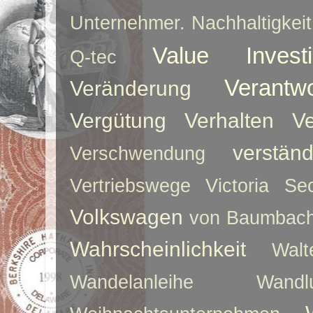
Unternehmer. Nachhaltigkeit
Value Investi
Q-tec
Verantw
Veränderung
Vergütung
Verhalten
Ve
verstän
Verschwendung
Vertriebswege
Victoria Sec
Volkswagen
von Baumbac
Wahrscheinlichkeit
Walt
Wandelanleihe
Wandlu