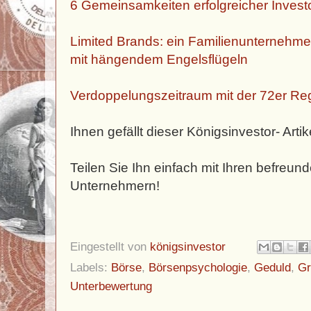
6 Gemeinsamkeiten erfolgreicher Investo
Limited Brands: ein Familienunternehmen 
mit hängendem Engelsflügeln
Verdoppelungszeitraum mit der 72er Re
Ihnen gefällt dieser Königsinvestor- Artik
Teilen Sie Ihn einfach mit Ihren befreun
Unternehmern!
Eingestellt von
königsinvestor
Labels:
Börse
,
Börsenpsychologie
,
Geduld
,
G
Unterbewertung