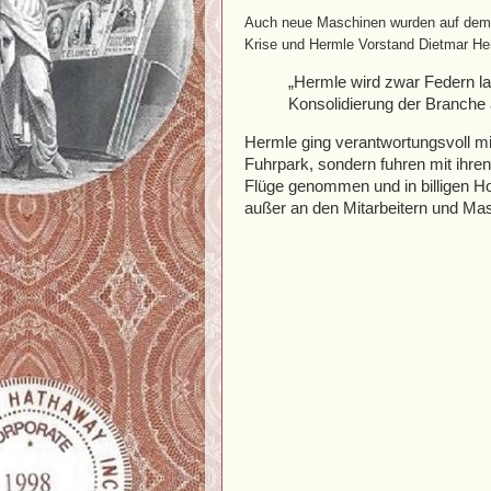
Auch neue Maschinen wurden auf dem M
Krise und Hermle Vorstand Dietmar He
„Hermle wird zwar Federn l
Konsolidierung der Branche 
Hermle ging verantwortungsvoll m
Fuhrpark, sondern fuhren mit ihre
Flüge genommen und in billigen H
außer an den Mitarbeitern und Ma