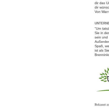
dir das 
dir wünsc
Von Warr
UNTERNE
"Um tats
Sie in de
sein und 
Außerdem
Spaß, we
ist als S
Brennink
Bekannt a