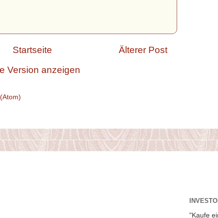
Startseite
Älterer Post
e Version anzeigen
(Atom)
INVESTOR
"Kaufe ei