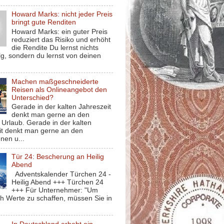
Howard Marks: nicht jeder Preis
bringt gute Renditen
Howard Marks: ein guter Preis
reduziert das Risiko und erhöht
die Rendite Du lernst nichts
g, sondern du lernst von deinen
Machen maßgeschneiderte
Reisen als Onlineangebot den
Unterschied?
Gerade in der kalten Jahreszeit
denkt man gerne an den
Urlaub. Gerade in der kalten
it denkt man gerne an den
nen u...
Tür 24: Bescherung an Heilig
Abend
Adventskalender Türchen 24 -
Heilig Abend +++ Türchen 24
+++ Für Unternehmer: "Um
ch Werte zu schaffen, müssen Sie in