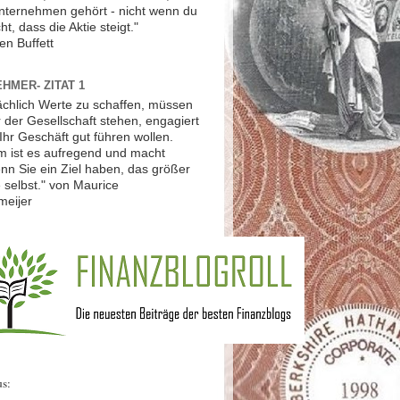
Unternehmen gehört - nicht wenn du
ht, dass die Aktie steigt."
en Buffett
HMER- ZITAT 1
ächlich Werte zu schaffen, müssen
r der Gesellschaft stehen, engagiert
Ihr Geschäft gut führen wollen.
 ist es aufregend und macht
nn Sie ein Ziel haben, das größer
ie selbst." von Maurice
meijer
us: