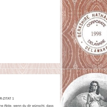
-ZITAT 1
ne Aktie, wenn du dir wünscht, dass