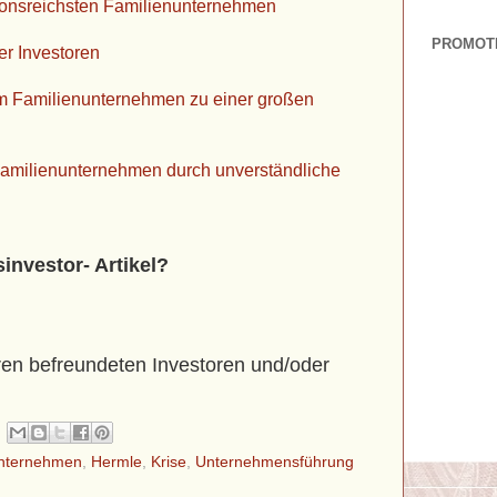
tionsreichsten Familienunternehmen
PROMOT
er Investoren
em Familienunternehmen zu einer großen
Familienunternehmen durch unverständliche
sinvestor- Artikel?
hren befreundeten Investoren und/oder
unternehmen
,
Hermle
,
Krise
,
Unternehmensführung