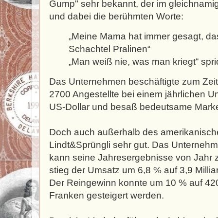
Gump" sehr bekannt, der im gleichnamige
und dabei die berühmten Worte:
„Meine Mama hat immer gesagt, das
Schachtel Pralinen“
„Man weiß nie, was man kriegt“ spri
Das Unternehmen beschäftigte zum Zei
2700 Angestellte bei einem jährlichen U
US-Dollar und besaß bedeutsame Marke
Doch auch außerhalb des amerikanischen
Lindt&Sprüngli sehr gut. Das Unternehm
kann seine Jahresergebnisse von Jahr 
stieg der Umsatz um 6,8 % auf 3,9 Milli
Der Reingewinn konnte um 10 % auf 420
Franken gesteigert werden.