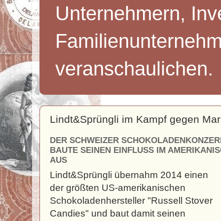
Unternehmern, Inv
Familienunternehm
veranschaulichen.
Lindt&Sprüngli im Kampf gegen Ma
DER SCHWEIZER SCHOKOLADENKONZERN
BAUTE SEINEN EINFLUSS IM AMERIKAN
AUS
Lindt&Sprüngli übernahm 2014 einen
der größten US-amerikanischen
Schokoladenhersteller "Russell Stover
Candies" und baut damit seinen