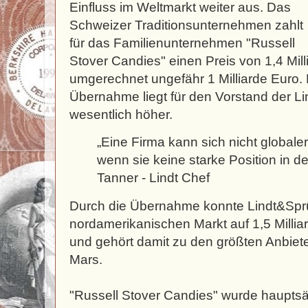
Einfluss im Weltmarkt weiter aus. Das
Schweizer Traditionsunternehmen zahlt
für das Familienunternehmen "Russell
Stover Candies" einen Preis von 1,4 Mil
umgerechnet ungefähr 1 Milliarde Euro. 
Übernahme liegt für den Vorstand der L
wesentlich höher.
„Eine Firma kann sich nicht globale
wenn sie keine starke Position in d
Tanner - Lindt Chef
Durch die Übernahme konnte Lindt&Spr
nordamerikanischen Markt auf 1,5 Millia
und gehört damit zu den größten Anbiet
Mars.
"Russell Stover Candies" wurde hauptsä