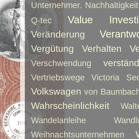
Unternehmer. Nachhaltigkeit
Value Investi
Q-tec
Verantw
Veränderung
Vergütung
Verhalten
Ve
verstän
Verschwendung
Vertriebswege
Victoria Sec
Volkswagen
von Baumbac
Wahrscheinlichkeit
Walt
Wandelanleihe
Wandlu
Weihnachtsunternehmen