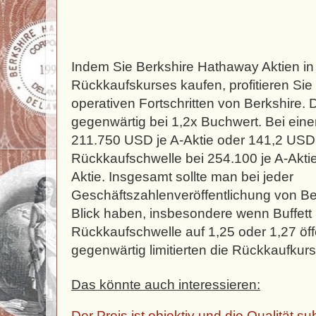
Indem Sie Berkshire Hathaway Aktien i
Rückkaufskurses kaufen, profitieren Sie
operativen Fortschritten von Berkshire. 
gegenwärtig bei 1,2x Buchwert. Bei ein
211.750 USD je A-Aktie oder 141,2 USD j
Rückkaufschwelle bei 254.100 je A-Akti
Aktie. Insgesamt sollte man bei jeder
Geschäftszahlenveröffentlichung von Be
Blick haben, insbesondere wenn Buffett
Rückkaufschwelle auf 1,25 oder 1,27 öff
gegenwärtig limitierten die Rückkaufkurs
Das könnte auch interessieren:
Der Preis ist objektiv und die Qualität su