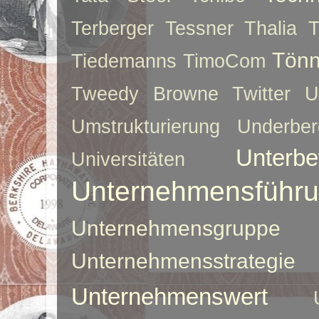
Terberger
Tessner
Thalia
T
Tönn
Tiedemanns
TimoCom
Tweedy Browne
Twitter
U
Umstrukturierung
Underber
Unterbe
Universitäten
Unternehmensführ
Unternehmensgruppe
Unternehmensstrategie
Unternehmenswert