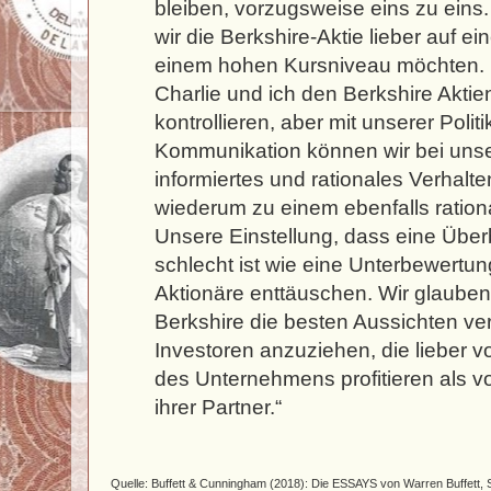
bleiben, vorzugsweise eins zu eins.
wir die Berkshire-Aktie lieber auf ei
einem hohen Kursniveau möchten. 
Charlie und ich den Berkshire Aktie
kontrollieren, aber mit unserer Polit
Kommunikation können wir bei unse
informiertes und rationales Verhalte
wiederum zu einem ebenfalls rationa
Unsere Einstellung, dass eine Übe
schlecht ist wie eine Unterbewertu
Aktionäre enttäuschen. Wir glauben
Berkshire die besten Aussichten vers
Investoren anzuziehen, die lieber v
des Unternehmens profitieren als v
ihrer Partner.“
Quelle: Buffett & Cunningham (2018): Die ESSAYS von Warren Buffett, 