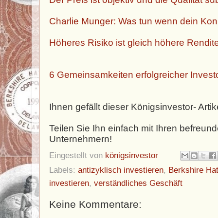
Charlie Munger: Was tun wenn dein Konku
Höheres Risiko ist gleich höhere Rendit
6 Gemeinsamkeiten erfolgreicher Investo
Ihnen gefällt dieser Königsinvestor- Artik
Teilen Sie Ihn einfach mit Ihren befreun
Unternehmern!
Eingestellt von
königsinvestor
Labels:
antizyklisch investieren
,
Berkshire Ha
investieren
,
verständliches Geschäft
Keine Kommentare: