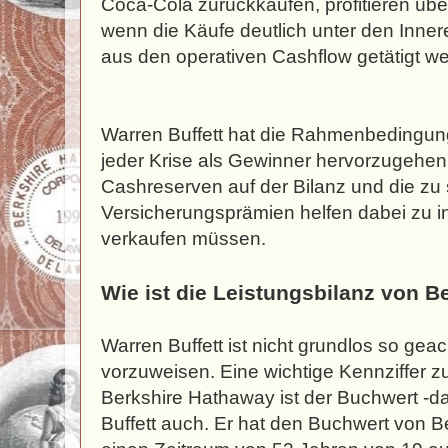
Coca-Cola zurückkaufen, profitieren übe
wenn die Käufe deutlich unter den Inner
aus den operativen Cashflow getätigt w
Warren Buffett hat die Rahmenbedingun
jeder Krise als Gewinner hervorzugehen
Cashreserven auf der Bilanz und die z
Versicherungsprämien helfen dabei zu i
verkaufen müssen.
Wie ist die Leistungsbilanz von B
Warren Buffett ist nicht grundlos so geac
vorzuweisen. Eine wichtige Kennziffer 
Berkshire Hathaway ist der Buchwert -d
Buffett auch. Er hat den Buchwert von 