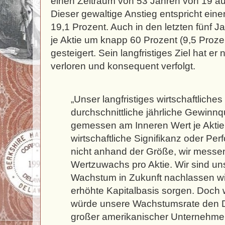
einen Zeitraum von 53 Jahren von 19 a
Dieser gewaltige Anstieg entspricht eine
19,1 Prozent. Auch in den letzten fünf 
je Aktie um knapp 60 Prozent (9,5 Prozent
gesteigert. Sein langfristiges Ziel hat e
verloren und konsequent verfolgt.
„Unser langfristiges wirtschaftliches 
durchschnittliche jährliche Gewinn
gemessen am Inneren Wert je Aktie
wirtschaftliche Signifikanz oder Pe
nicht anhand der Größe, wir messe
Wertzuwachs pro Aktie. Wir sind un
Wachstum in Zukunft nachlassen wir
erhöhte Kapitalbasis sorgen. Doch 
würde unsere Wachstumsrate den D
großer amerikanischer Unternehmen 