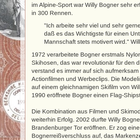
im Alpine-Sport war Willy Bogner sehr er
in 300 Rennen.
"Ich arbeite sehr viel und sehr gern
daß es das Wichtigste für einen Unt
Mannschaft stets motivert wird." Wi
1972 verarbeitete Bogner erstmals Nylon
Skihosen, das war revolutionär für den 
verstand es immer auf sich aufmerksam
Actionfilmen und Werbeclips. Die Modelin
auf einem gleichnamigen Skifilm von Wil
1990 eröffnete Bogner einen Flag-Shipst
Die Kombination aus Filmen und Skimo
weiterhin Erfolg. 2002 durfte Willy Bogne
Brandenburger Tor eröffnen. Er zog eine
Bognerreißverschluss auf, das Markenz