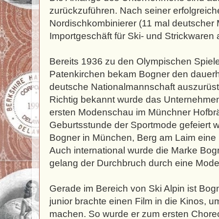
zurückzuführen. Nach seiner erfolgreiche
Nordischkombinierer (11 mal deutscher M
Importgeschäft für Ski- und Strickware
Bereits 1936 zu den Olympischen Spiel
Patenkirchen bekam Bogner den dauerha
deutsche Nationalmannschaft auszurüs
Richtig bekannt wurde das Unternehmen
ersten Modenschau im Münchner Hofbrä
Geburtsstunde der Sportmode gefeiert wi
Bogner in München, Berg am Laim eine 
Auch international wurde die Marke Bogne
gelang der Durchbruch durch eine Modez
Gerade im Bereich von Ski Alpin ist Bog
junior brachte einen Film in die Kinos, 
machen. So wurde er zum ersten Choreo