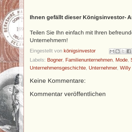
Ihnen gefällt dieser Königsinvestor- A
Teilen Sie Ihn einfach mit Ihren befreun
Unternehmern!
Eingestellt von
königsinvestor
Labels:
Bogner
,
Familienunternehmen
,
Mode
,
Unternehmensgeschichte
,
Unternehmer
,
Willy
Keine Kommentare:
Kommentar veröffentlichen