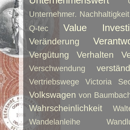
Unternehmenswert
Unternehmer. Nachhaltigkeit
Value Investi
Q-tec
Verantw
Veränderung
Vergütung
Verhalten
Ve
verstän
Verschwendung
Vertriebswege
Victoria Sec
Volkswagen
von Baumbac
Wahrscheinlichkeit
Walt
Wandelanleihe
Wandlu