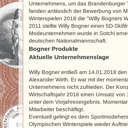
Unternehmens, um das Brandenburger To
fanden anlässlich der Bewerbung von 
Winterspielen 2018 die "Willy Bogners Wi
2011 stellte Willy Bogner einen 5D-Skifi
Modeunternehmen wurde in Sotchi erneu
deutschen Nationalmannschaft.
Bogner Produkte
Aktuelle Unternehmenslage
Willy Bogner entließ am 14.01.2018 den
Alexander Wirth. Er war mit der momen
Unternehmens nicht zufrieden. Der Konze
Wirtschaftsjahr 2016 einen Umsatz von 1
unter dem Vorjahresergebnis. Momentan
Mitarbeiter beschäftigt.
Eventuell gelingt es dem Sportmodeherst
Olympischen Winterspiele wieder Auftr