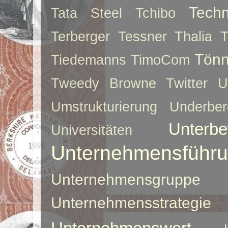
Techn
Tata Steel
Tchibo
Terberger
Tessner
Thalia
T
Tönn
Tiedemanns
TimoCom
Tweedy Browne
Twitter
U
Umstrukturierung
Underber
Unterbe
Universitäten
Unternehmensführ
Unternehmensgruppe
Unternehmensstrategie