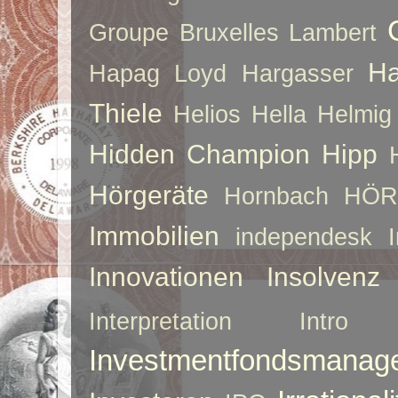
Groupe Bruxelles Lambert
Ha
Hapag Loyd
Hargasser
Thiele
Helios
Hella
Helmig
Hidden Champion
Hipp
Hörgeräte
Hornbach
HÖR
Immobilien
independesk
Innovationen
Insolvenz
Interpretation
Intro
Investmentfondsmanag