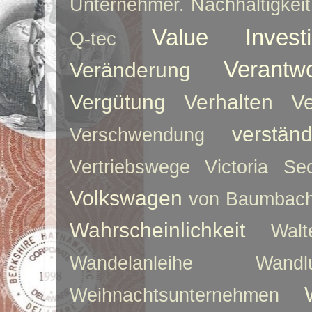
Unternehmer. Nachhaltigkeit
Value Investi
Q-tec
Verantw
Veränderung
Vergütung
Verhalten
Ve
verstän
Verschwendung
Vertriebswege
Victoria Sec
Volkswagen
von Baumbac
Wahrscheinlichkeit
Walt
Wandelanleihe
Wandlu
Weihnachtsunternehmen