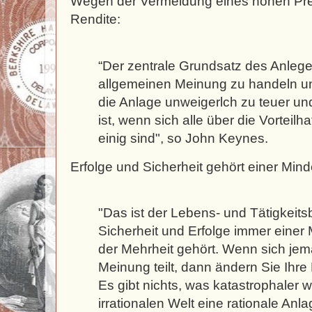
Wegen der Vermeidung eines hohen Prei
Rendite:
“Der zentrale Grundsatz des Anlege
allgemeinen Meinung zu handeln un
die Anlage unweigerlch zu teuer und
ist, wenn sich alle über die Vorteilha
einig sind", so John Keynes.
Erfolge und Sicherheit gehört einer Mind
"Das ist der Lebens- und Tätigkeits
Sicherheit und Erfolge immer einer 
der Mehrheit gehört. Wenn sich jema
Meinung teilt, dann ändern Sie Ihre
Es gibt nichts, was katastrophaler wä
irrationalen Welt eine rationale Anla