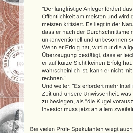
"Der langfristige Anleger fördert das
Öffentlichkeit am meisten und wird 
meisten kritisiert. Es liegt in der Na
dass er nach der Durchschnittsmei
unkonventionell und unbesonnen sei
Wenn er Erfolg hat, wird nur die al
Überzeugung bestätigt, dass er leic
er auf kurze Sicht keinen Erfolg hat
wahrscheinlich ist, kann er nicht mit
rechnen."
Und weiter: “Es erfordert mehr Intell
Zeit und unsere Unwissenheit, was di
zu besiegen, als "die Kugel vorausz
Investor muss jetzt an allem zweifel
Bei vielen Profi- Spekulanten wiegt auch 