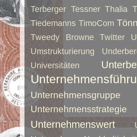
Terberger
Tessner
Thalia
T
Tönn
Tiedemanns
TimoCom
Tweedy Browne
Twitter
U
Umstrukturierung
Underber
Unterbe
Universitäten
Unternehmensführ
Unternehmensgruppe
Unternehmensstrategie
Unternehmenswert