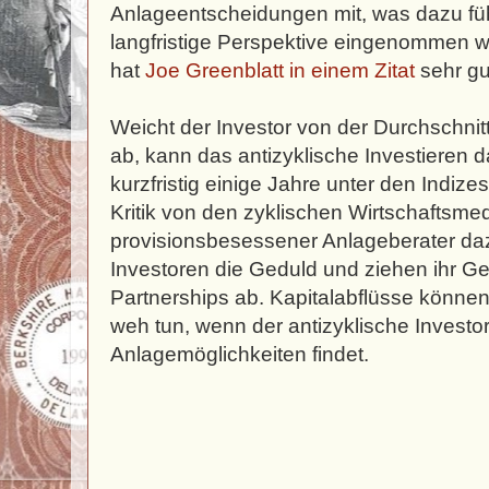
Anlageentscheidungen mit, was dazu führ
langfristige Perspektive eingenommen w
hat
Joe Greenblatt in einem Zitat
sehr gu
Weicht der Investor von der Durchschni
ab, kann das antizyklische Investieren 
kurzfristig einige Jahre unter den Indiz
Kritik von den zyklischen Wirtschaftsme
provisionsbesessener Anlageberater dazu
Investoren die Geduld und ziehen ihr G
Partnerships ab. Kapitalabflüsse können 
weh tun, wenn der antizyklische Investor
Anlagemöglichkeiten findet.