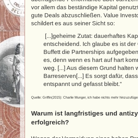
vor allem das beständige Kapital genutz
gute Deals abzuschließen. Value Invest
schildert es aus seiner Sicht so:
[...]geheime Zutat: dauerhaftes Kapi
entscheidend. Ich glaube es ist de
Buffett die Partnerships aufgegebe
es, denn wenn es hart auf hart komm
weg. [...] Aus diesem Grund halten 
Barreserven[...] Es sorgt dafür, das
entspannt und gefasst bleibt.“
Quelle: Griffin(2015): Charlie Munger, ich habe nichts mehr hinzuzufüge
Warum ist langfristiges und antizy
erfolgreich?