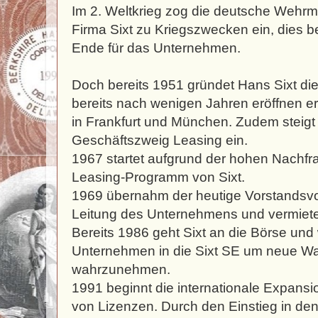
Im 2. Weltkrieg zog die deutsche Wehrm
Firma Sixt zu Kriegszwecken ein, dies b
Ende für das Unternehmen.
Doch bereits 1951 gründet Hans Sixt die
bereits nach wenigen Jahren eröffnen er
in Frankfurt und München. Zudem steigt 
Geschäftszweig Leasing ein.
1967 startet aufgrund der hohen Nachfra
Leasing-Programm von Sixt.
1969 übernahm der heutige Vorstandsvor
Leitung des Unternehmens und vermiet
Bereits 1986 geht Sixt an die Börse und
Unternehmen in die Sixt SE um neue 
wahrzunehmen.
1991 beginnt die internationale Expansi
von Lizenzen. Durch den Einstieg in de