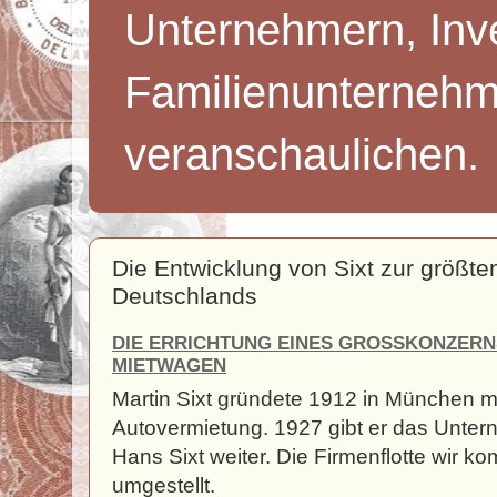
Unternehmern, Inv
Familienunternehm
veranschaulichen.
Die Entwicklung von Sixt zur größt
Deutschlands
DIE ERRICHTUNG EINES GROSSKONZERNS
IETWAGEN
Martin Sixt gründete 1912 in München m
Autovermietung. 1927 gibt er das Unte
Hans Sixt weiter. Die Firmenflotte wir 
umgestellt.