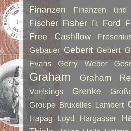
Finanzen
Finanzen und 
Fischer
Fisher
Ford
fit
F
Free Cashflow
Freseniu
Geberit
Gebauer
Gebert
G
Evans
Gerry Weber
Ges
Graham
Graham Re
Grenke
Voelsings
Größe
Groupe Bruxelles Lambert
Ha
Hapag Loyd
Hargasser