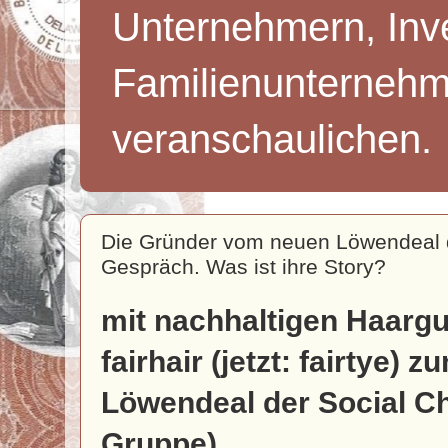
Unternehmern, Inv
Familienunternehm
veranschaulichen.
Die Gründer vom neuen Löwendeal d
Gespräch. Was ist ihre Story?
mit nachhaltigen Haar
fairhair (jetzt: fairtye) 
Löwendeal der Social C
Gruppe)