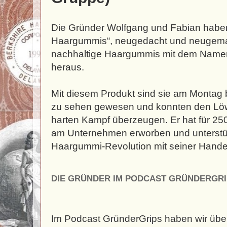
Die Gründer Wolfgang und Fabian haben 
Haargummis“, neugedacht und neugema
nachhaltige Haargummis mit dem Namen „h
heraus.
Mit diesem Produkt sind sie am Montag 
zu sehen gewesen und konnten den Lö
harten Kampf überzeugen. Er hat für 2
am Unternehmen erworben und unterstütz
Haargummi-Revolution mit seiner Handel
DIE GRÜNDER IM PODCAST GRÜNDERGRI
Im Podcast GründerGrips haben wir übe