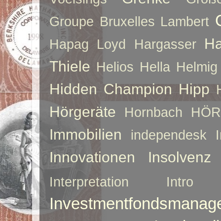
Groupe Bruxelles Lambert
Ha
Hapag Loyd
Hargasser
Thiele
Helios
Hella
Helmig
Hidden Champion
Hipp
Hörgeräte
Hornbach
HÖR
Immobilien
independesk
Innovationen
Insolvenz
Interpretation
Intro
Investmentfondsmanag