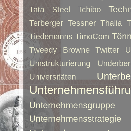
Techn
Tata Steel
Tchibo
Terberger
Tessner
Thalia
T
Tönn
Tiedemanns
TimoCom
Tweedy Browne
Twitter
U
Umstrukturierung
Underber
Unterbe
Universitäten
Unternehmensführ
Unternehmensgruppe
Unternehmensstrategie