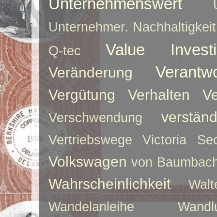
Unternehmenswert
Unternehmer. Nachhaltigkeit
Value Investi
Q-tec
Verantw
Veränderung
Vergütung
Verhalten
Ve
verstän
Verschwendung
Vertriebswege
Victoria Sec
Volkswagen
von Baumbac
Wahrscheinlichkeit
Walt
Wandelanleihe
Wandlu