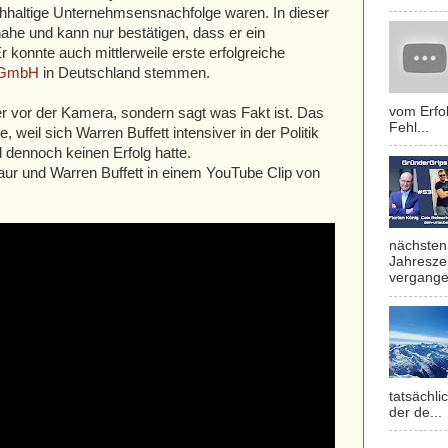
nachhaltige Unternehmsensnachfolge waren. In dieser
nahe und kann nur bestätigen, dass er ein
 konnte auch mittlerweile erste erfolgreiche
 GmbH
in Deutschland stemmen.
vom Erfol
er vor der Kamera, sondern sagt was Fakt ist. Das
Fehl...
, weil sich Warren Buffett intensiver in der Politik
 dennoch keinen Erfolg hatte.
aur und Warren Buffett in einem YouTube Clip von
nächsten 
Jahresze
vergange
tatsächli
der de...