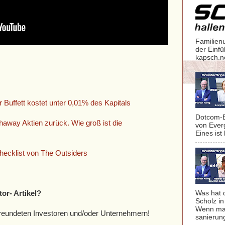
Familien
der Einf
kapsch.n
Buffett kostet unter 0,01% des Kapitals
Dotcom-B
haway Aktien zurück. Wie groß ist die
von Ever
Eines ist 
hecklist von The Outsiders
Was hat 
tor- Artikel?
Scholz in
Wenn man
befreundeten Investoren und/oder Unternehmern!
sanierung