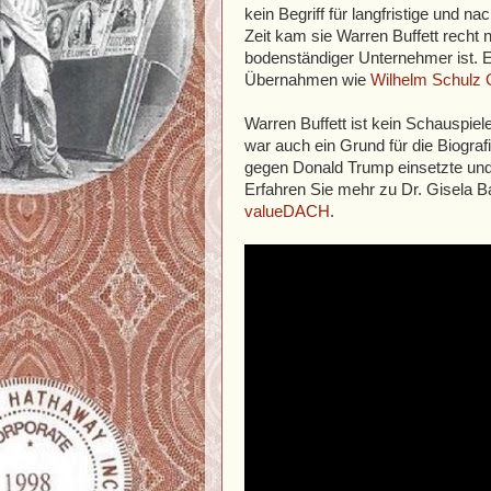
kein Begriff für langfristige und 
Zeit kam sie Warren Buffett recht 
bodenständiger Unternehmer ist. Er
Übernahmen wie
Wilhelm Schulz
Warren Buffett ist kein Schauspiel
war auch ein Grund für die Biografie
gegen Donald Trump einsetzte und
Erfahren Sie mehr zu Dr. Gisela B
valueDACH
.