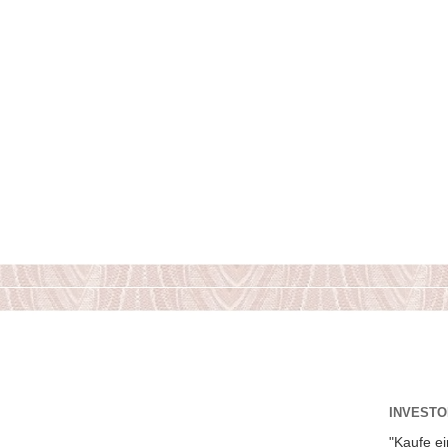
INVESTOR
"Kaufe ei