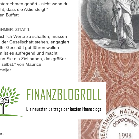
Unternehmen gehört - nicht wenn du
ht, dass die Aktie steigt."
en Buffett
HMER- ZITAT 1
ächlich Werte zu schaffen, müssen
r der Gesellschaft stehen, engagiert
Ihr Geschäft gut führen wollen.
 ist es aufregend und macht
nn Sie ein Ziel haben, das größer
ie selbst." von Maurice
meijer
us: