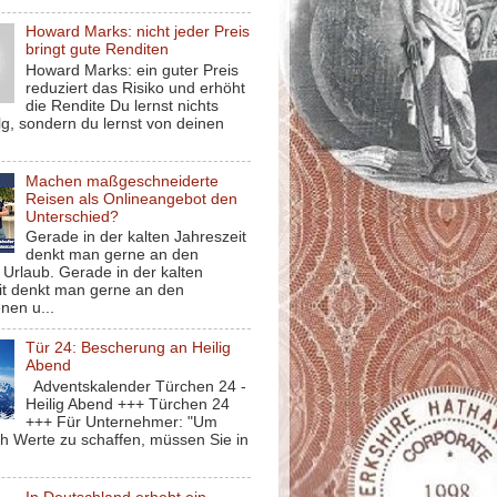
Howard Marks: nicht jeder Preis
bringt gute Renditen
Howard Marks: ein guter Preis
reduziert das Risiko und erhöht
die Rendite Du lernst nichts
g, sondern du lernst von deinen
Machen maßgeschneiderte
Reisen als Onlineangebot den
Unterschied?
Gerade in der kalten Jahreszeit
denkt man gerne an den
Urlaub. Gerade in der kalten
it denkt man gerne an den
nen u...
Tür 24: Bescherung an Heilig
Abend
Adventskalender Türchen 24 -
Heilig Abend +++ Türchen 24
+++ Für Unternehmer: "Um
ch Werte zu schaffen, müssen Sie in