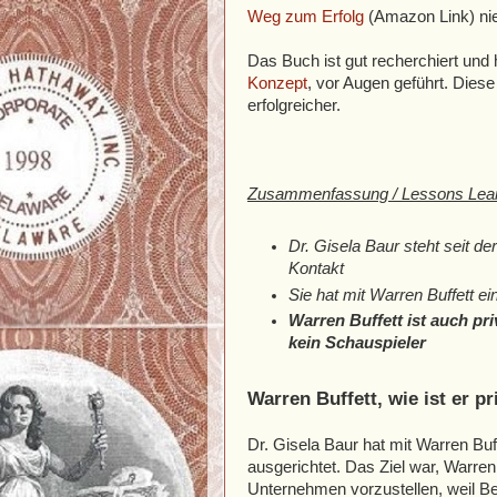
Weg zum Erfolg
(Amazon Link) nie
Das Buch ist gut recherchiert und 
Konzept
, vor Augen geführt. Diese
erfolgreicher.
Zusammenfassung / Lessons Lear
Dr. Gisela Baur steht seit d
Kontakt
Sie hat mit Warren Buffett 
Warren Buffett ist auch p
kein Schauspieler
Warren Buffett, wie ist er pr
Dr. Gisela Baur hat mit Warren B
ausgerichtet. Das Ziel war, Warren
Unternehmen vorzustellen, weil B