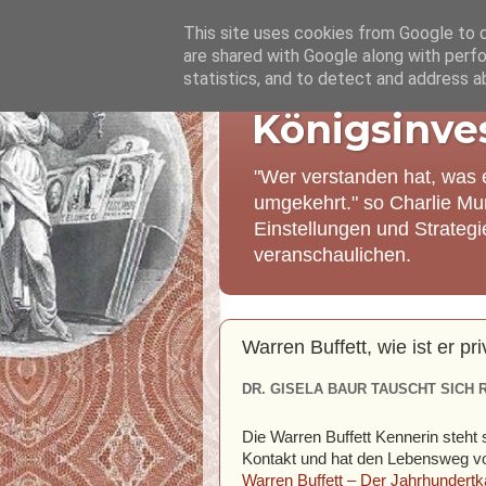
This site uses cookies from Google to de
are shared with Google along with perfo
statistics, and to detect and address a
Königsinve
"Wer verstanden hat, was 
umgekehrt." so Charlie Mu
Einstellungen und Strateg
veranschaulichen.
Warren Buffett, wie ist er pri
DR. GISELA BAUR TAUSCHT SICH 
Die Warren Buffett Kennerin steht
Kontakt und hat den Lebensweg von
Warren Buffett – Der Jahrhundertka