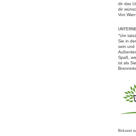
dir das 
dir wünsc
Von Warr
UNTERNE
"Um tats
Sie in de
sein und 
Außerdem
Spaß, we
ist als S
Brennink
Bekannt a