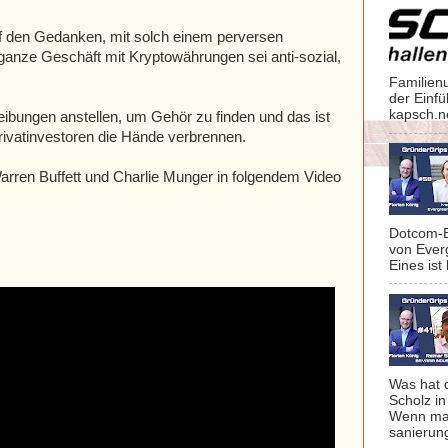
f den Gedanken, mit solch einem perversen
ganze Geschäft mit Kryptowährungen sei anti-sozial,
Familien
der Einf
kapsch.n
ibungen anstellen, um Gehör zu finden und das ist
 Privatinvestoren die Hände verbrennen.
arren Buffett und Charlie Munger in folgendem Video
Dotcom-B
von Ever
Eines ist 
Was hat 
Scholz in
Wenn man
sanierung