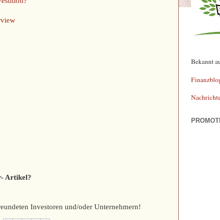
estition?
rview
Bekannt a
Finanzblo
Nachricht
PROMOT
- Artikel?
efreundeten Investoren und/oder Unternehmern!