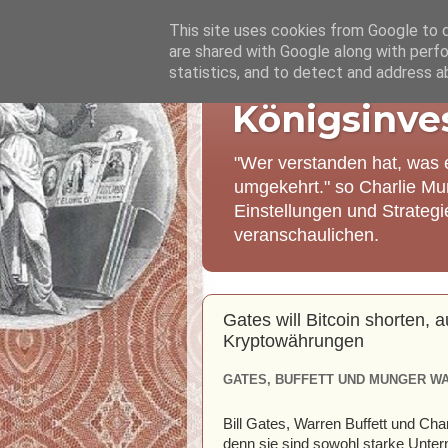
This site uses cookies from Google to de
are shared with Google along with perfo
statistics, and to detect and address a
Königsinve
"Wer verstanden hat, was 
umgekehrt." so Charlie Mu
Einstellungen und Strateg
veranschaulichen.
Gates will Bitcoin shorten,
Kryptowährungen
GATES, BUFFETT UND MUNGER WA
Bill Gates, Warren Buffett und Cha
denn sie sind sowohl starke Unter