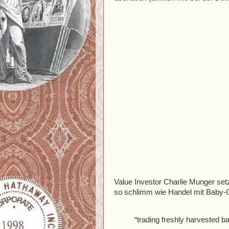
Value Investor Charlie Munger setzt
so schlimm wie Handel mit Baby-
“trading freshly harvested b