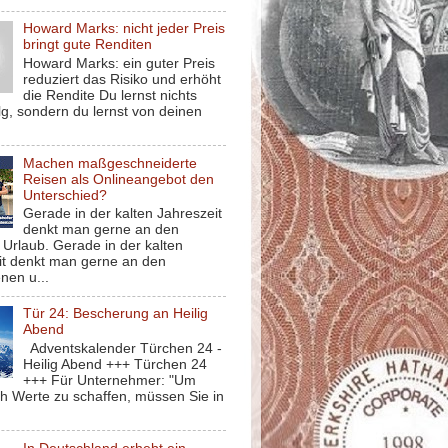
Howard Marks: nicht jeder Preis
bringt gute Renditen
Howard Marks: ein guter Preis
reduziert das Risiko und erhöht
die Rendite Du lernst nichts
g, sondern du lernst von deinen
Machen maßgeschneiderte
Reisen als Onlineangebot den
Unterschied?
Gerade in der kalten Jahreszeit
denkt man gerne an den
Urlaub. Gerade in der kalten
it denkt man gerne an den
nen u...
Tür 24: Bescherung an Heilig
Abend
Adventskalender Türchen 24 -
Heilig Abend +++ Türchen 24
+++ Für Unternehmer: "Um
ch Werte zu schaffen, müssen Sie in