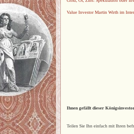
Gold, Öl, Zins: Spekulation oder Inv
Value Investor Martin Wirth im Inte
Ihnen gefällt dieser Königsinvestor
Teilen Sie Ihn einfach mit Ihren b