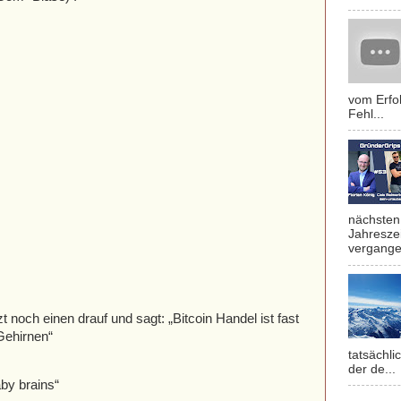
vom Erfol
Fehl...
nächsten 
Jahresze
vergange
 noch einen drauf und sagt: „Bitcoin Handel ist fast
Gehirnen“
tatsächli
der de...
aby brains“