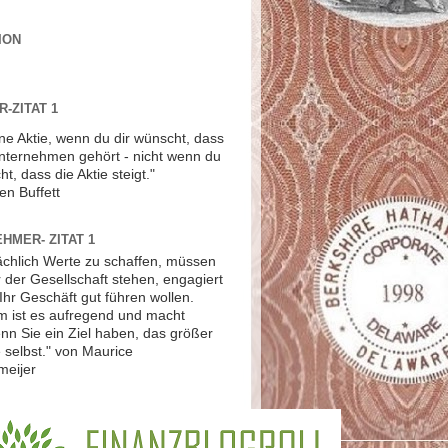
ION
-ZITAT 1
ne Aktie, wenn du dir wünscht, dass
Unternehmen gehört - nicht wenn du
ht, dass die Aktie steigt."
en Buffett
HMER- ZITAT 1
ächlich Werte zu schaffen, müssen
r der Gesellschaft stehen, engagiert
Ihr Geschäft gut führen wollen.
 ist es aufregend und macht
nn Sie ein Ziel haben, das größer
ie selbst." von Maurice
meijer