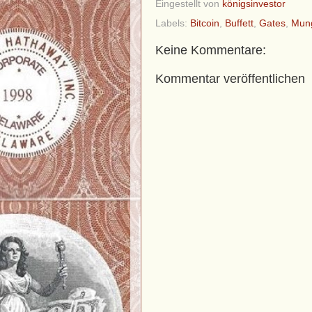
Eingestellt von
königsinvestor
Labels:
Bitcoin
,
Buffett
,
Gates
,
Mun
Keine Kommentare:
Kommentar veröffentlichen