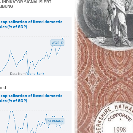
- INDIKATOR SIGNALISIERT
EIBUNG
and