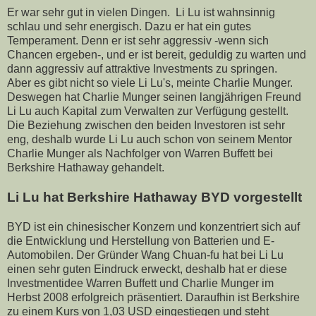
Er war sehr gut in vielen Dingen. Li Lu ist wahnsinnig
schlau und sehr energisch. Dazu er hat ein gutes
Temperament. Denn er ist sehr aggressiv -wenn sich
Chancen ergeben-, und er ist bereit, geduldig zu warten und
dann aggressiv auf attraktive Investments zu springen.
Aber es gibt nicht so viele Li Lu's, meinte Charlie Munger.
Deswegen hat Charlie Munger seinen langjährigen Freund
Li Lu auch Kapital zum Verwalten zur Verfügung gestellt.
Die Beziehung zwischen den beiden Investoren ist sehr
eng, deshalb wurde Li Lu auch schon von seinem Mentor
Charlie Munger als Nachfolger von Warren Buffett bei
Berkshire Hathaway gehandelt.
Li Lu hat Berkshire Hathaway BYD vorgestellt
BYD ist ein chinesischer Konzern und konzentriert sich auf
die Entwicklung und Herstellung von Batterien und E-
Automobilen. Der Gründer Wang Chuan-fu hat bei Li Lu
einen sehr guten Eindruck erweckt, deshalb hat er diese
Investmentidee Warren Buffett und Charlie Munger im
Herbst 2008 erfolgreich präsentiert. Daraufhin ist Berkshire
zu einem Kurs von 1,03 USD eingestiegen und steht