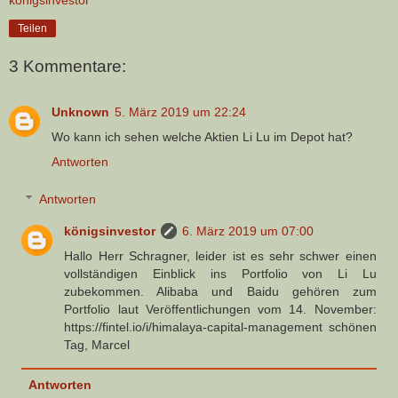
königsinvestor
Teilen
3 Kommentare:
Unknown
5. März 2019 um 22:24
Wo kann ich sehen welche Aktien Li Lu im Depot hat?
Antworten
Antworten
königsinvestor
6. März 2019 um 07:00
Hallo Herr Schragner, leider ist es sehr schwer einen
vollständigen Einblick ins Portfolio von Li Lu
zubekommen. Alibaba und Baidu gehören zum
Portfolio laut Veröffentlichungen vom 14. November:
https://fintel.io/i/himalaya-capital-management schönen
Tag, Marcel
Antworten