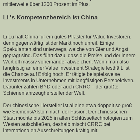
mittlerweile über 1200 Prozent im Plus.
Li 's Kompetenzbereich ist China
Li Lu hält China für ein gutes Pflaster für Value Investoren,
denn gegenwärtig ist der Markt noch unreif. Einige
Spekulanten sind unterwegs, welche von Gier und Angst
geprägt sind. Das führt dazu, dass die Preise und der innere
Wert oft massiv voneinander abweichen. Wenn man also
langfristig an einer Value Investment Strategie festhält, ist
die Chance auf Erfolg hoch. Er tätigte beispielsweise
Investments in Unternehmen mit langfristigen Perspektiven.
Darunter zählen BYD oder auch CRRC – der größte
Schienenfahrzeughersteller der Welt.
Der chinesische Hersteller ist alleine etwa doppelt so groß
wie Siemens/Alstom nach der Fusion. Der chinesischen
Staat möchte bis 2025 in allen Schlüsseltechnologien zum
Westen aufschließen, deshalb mischt CRRC bei
internationalen Ausschreitungen kräftig mit.