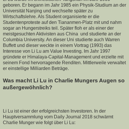
geboren. Er begann im Jahr 1985 ein Physik-Studium an der
Universität Nanjing und wechselte später zu
Wirtschaftslehre. Als Student organisierte er die
Studentenproteste auf den Tiananmen-Platz mit und nahm
sogar an Hungerstreiks teil. Später floh er als einer der
meistgesuchten Aktivisten aus China und studierte an der
Columbia University. An dieser Uni studierte auch Warren
Buffett und dieser weckte in einem Vortrag (1993) das
Interesse von Li Lu am Value Investing. Im Jahr 1997
gründete er Himalaya-Capital-Management und erzielte mit
seinem Fond hervorragende Renditen. Mittlerweile verwaltet
er einstellige Milliarden Beträge.
Was macht Li Lu in Charlie Mungers Augen so
außergewöhnlich?
Li Lu ist einer der erfolgreichsten Investoren. In der
Hauptversammlung vom Daily Journal 2018 schwärmt
Charlie Munger wie folgt über Li Lu: