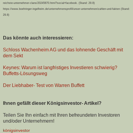
reichste-unternehmer-clans/20245870.html?social=facebook. (Stand: 29.8)
https://www.boehringer-ingelheim.de/unternehmensprofil/unser-unternehmen/zahlen-und-fakten (Stand:
29.8)
Das könnte auch interessieren:
Schloss Wachenheim AG und das lohnende Geschäft mit
dem Sekt
Keynes: Warum ist langfristiges Investieren schwierig?
Buffetts-Lösungsweg
Der Liebhaber- Test von Warren Buffett
Ihnen gefällt dieser Königsinvestor- Artikel?
Teilen Sie Ihn einfach mit Ihren befreundeten Investoren
und/oder Unternehmern!
königsinvestor