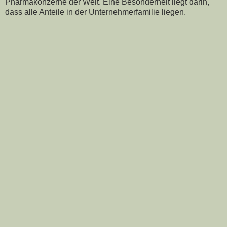
Pharmakonzerne der Welt. Eine Besonderheit liegt darin,
dass alle Anteile in der Unternehmerfamilie liegen.