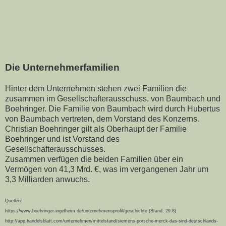
Die Unternehmerfamilien
Hinter dem Unternehmen stehen zwei Familien die
zusammen im Gesellschafterausschuss, von Baumbach und
Boehringer. Die Familie von Baumbach wird durch Hubertus
von Baumbach vertreten, dem Vorstand des Konzerns.
Christian Boehringer gilt als Oberhaupt der Familie
Boehringer und ist Vorstand des
Gesellschafterausschusses.
Zusammen verfügen die beiden Familien über ein
Vermögen von 41,3 Mrd. €, was im vergangenen Jahr um
3,3 Milliarden anwuchs.
Quellen:
https://www.boehringer-ingelheim.de/unternehmensprofil/geschichte (Stand: 29.8)
http://app.handelsblatt.com/unternehmen/mittelstand/siemens-porsche-merck-das-sind-deutschlands-