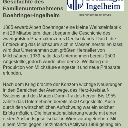
Geschichte des
Familienunternehmens
Boehringer-Ingelheim
boehringer-ingelheim.de
1885 erwarb Albert Boehringer eine kleine Weinsteinfabrik
mit 28 Mitarbeitern, damit begann die Geschichte des
zweitgrößten Pharmakonzerns Deutschlands. Durch die
Entdeckung das Milchsäure sich in Massen herstellen lässt,
wird das Unternehmen zum größten Hersteller von
Milchsäuren. 1939 hatte das Unternehmen bereits 1500
Angestellte, jedoch wurde über dem 2. Weltkrieg die
Produktion von Milchsäure eingestellt und neue Präparate
erfunden.
Nach dem Krieg brachte der Konzern wichtige Neuerungen
in den Bereichen
der Atemwege, des Herz-Kreislauf-
Systems und des Magen-Darm-Traktes hervor. Bis 1955
zählte das Unternehmen bereits 5500 Angestellte. Auch
durch den wirtschaftlichen Aufschwung war ein solcher
Erfolg möglich. Die Internationalisierung wurde mit einer
ersten Auslandsgesellschaft in Wien vorangetrieben. Mit
einem Mittel gegen Herzinfarkts (Actilyse) 1988 gelang ein